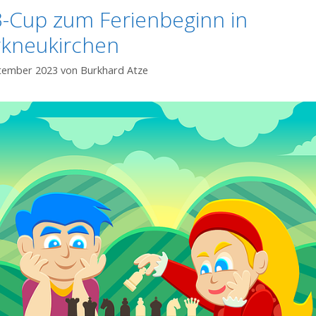
-Cup zum Ferienbeginn in
kneukirchen
ptember 2023
von
Burkhard Atze