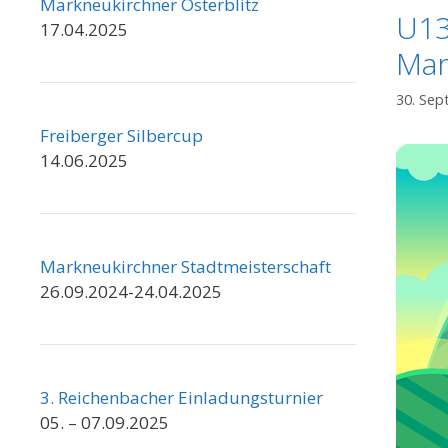
Markneukirchner Osterblitz
U13
17.04.2025
Mar
30. Se
Freiberger Silbercup
14.06.2025
Markneukirchner Stadtmeisterschaft
26.09.2024-24.04.2025
3. Reichenbacher Einladungsturnier
05. – 07.09.2025