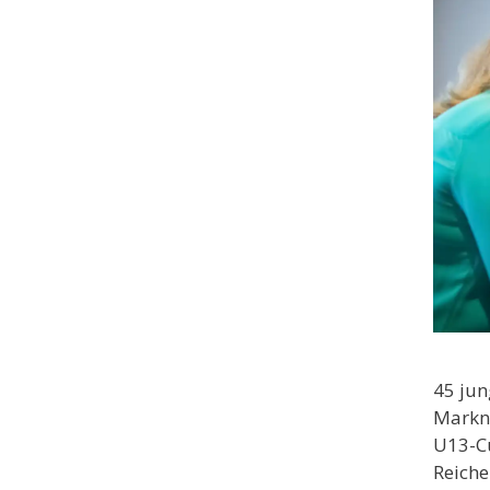
45 jun
Markn
U13-Cu
Reiche