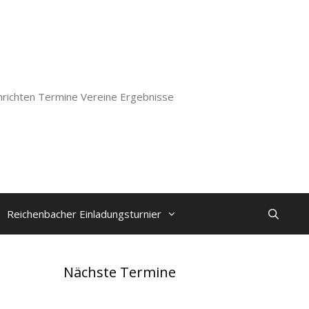
richten Termine Vereine Ergebnisse
Reichenbacher Einladungsturnier
Nächste Termine