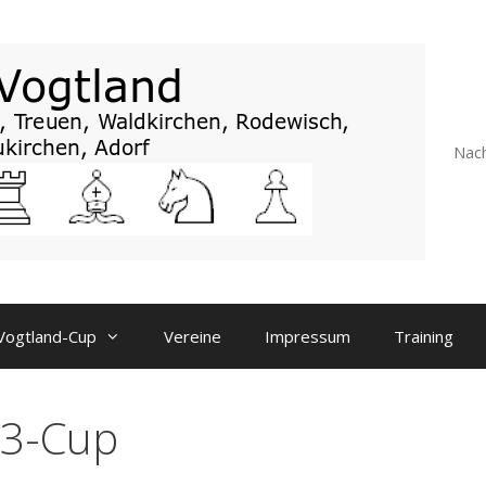
Nach
Vogtland-Cup
Vereine
Impressum
Training
3-Cup