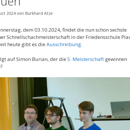
auen
ust 2024
von
Burkhard Atze
nerstag, dem 03.10.2024, findet die nun schon sechste
er Schnellschachmeisterschaft in der Friedensschule Pl
Seit heute gibt es die
Ausschreibung
.
lgt auf Simon Burian, der die
5. Meisterschaft
gewinnen
e?