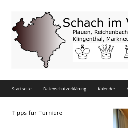
Zum
Inhalt
springen
Startseite
Datenschutzerklärung
Kalender
Tipps für Turniere