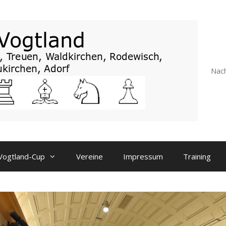
Nach
Vogtland-Cup
Vereine
Impressum
Training