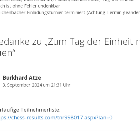
ch ist ohne Fehler undenkbar
eichenbacher Einladungsturnier terminiert (Achtung Termin geänder
edanke zu „Zum Tag der Einheit 
uen“
Burkhard Atze
3. September 2024 um 21:31 Uhr
rläufige Teilnehmerliste:
tps://chess-results.com/tnr998017.aspx?lan=0