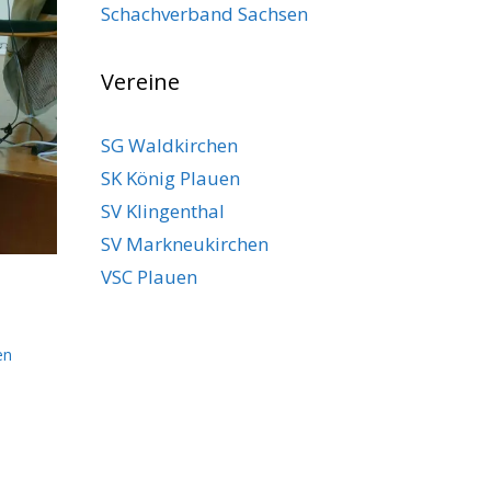
Schachverband Sachsen
Vereine
SG Waldkirchen
SK König Plauen
SV Klingenthal
SV Markneukirchen
VSC Plauen
en