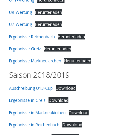
U9-Wertung
Herunterladen
U7-Wertung
Herunterladen
Ergebnisse Reichenbach
Herunterladen
Ergebnisse Greiz
Herunterladen
Ergebnisse Markneukirchen
Herunterladen
Saison 2018/2019
Auschreibung U13-Cup
Download
Ergebnisse in Greiz
Download
Ergebnisse in Markneukirchen
Download
Ergebnisse in Reichenbach
Download