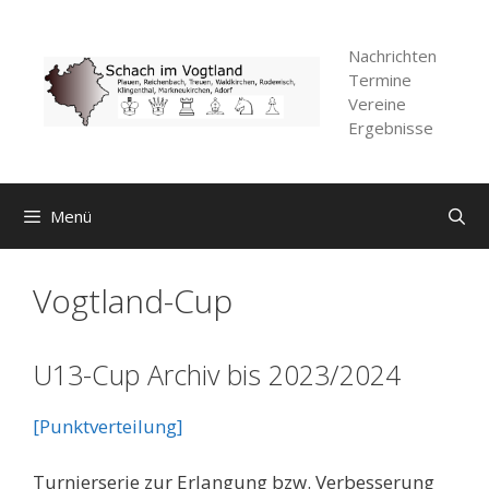
Zum
Inhalt
Nachrichten
springen
Termine
Vereine
Ergebnisse
Menü
Vogtland-Cup
U13-Cup Archiv bis 2023/2024
[Punktverteilung]
Turnierserie zur Erlangung bzw. Verbesserung