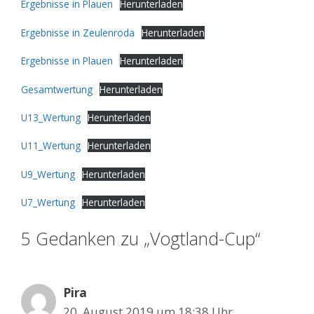
Ergebnisse in Plauen
Herunterladen
Ergebnisse in Zeulenroda
Herunterladen
Ergebnisse in Plauen
Herunterladen
Gesamtwertung
Herunterladen
U13_Wertung
Herunterladen
U11_Wertung
Herunterladen
U9_Wertung
Herunterladen
U7_Wertung
Herunterladen
5 Gedanken zu „Vogtland-Cup“
Pira
20. August 2019 um 18:38 Uhr