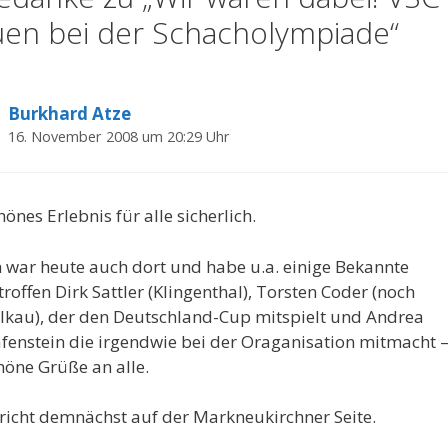
uen bei der Schacholympiade“
Burkhard Atze
16. November 2008 um 20:29 Uhr
hönes Erlebnis für alle sicherlich.
h war heute auch dort und habe u.a. einige Bekannte
troffen Dirk Sattler (Klingenthal), Torsten Coder (noch
lkau), der den Deutschland-Cup mitspielt und Andrea
fenstein die irgendwie bei der Oraganisation mitmacht 
höne Grüße an alle.
richt demnächst auf der Markneukirchner Seite.