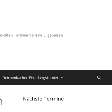
richten Termine Vereine Ergebnisse
Reichenbacher Einladungsturnier
n
Nächste Termine