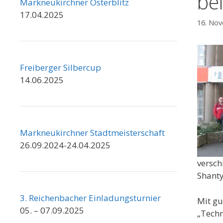
be
Markneukirchner Osterblitz
17.04.2025
16. No
Freiberger Silbercup
14.06.2025
Markneukirchner Stadtmeisterschaft
26.09.2024-24.04.2025
versch
Shanty
3. Reichenbacher Einladungsturnier
Mit gu
05. – 07.09.2025
„Techn