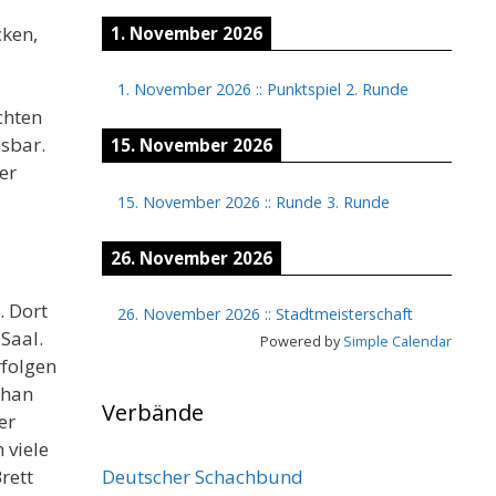
cken,
1. November 2026
1. November 2026
::
Punktspiel 2. Runde
chten
sbar.
15. November 2026
er
15. November 2026
::
Runde 3. Runde
26. November 2026
. Dort
26. November 2026
::
Stadtmeisterschaft
Saal.
Powered by
Simple Calendar
rfolgen
than
Verbände
er
 viele
Deutscher Schachbund
rett