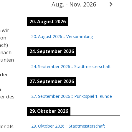
Aug. - Nov. 2026
20. August 2026
 wir
20. August 2026
::
Versammlung
von
ach)
24. September 2026
 nach
bunten
24. September 2026
::
Stadtmeisterschaft
n
nder
27. September 2026
n
er des
27. September 2026
::
Punktspiel 1. Runde
29. Oktober 2026
er als
29. Oktober 2026
::
Stadtmeisterschaft