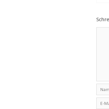
Schr
Komme
Name
E-
Mail-