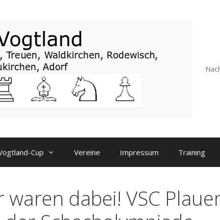
Nach
Vogtland-Cup
Vereine
Impressum
Training
r waren dabei! VSC Plaue