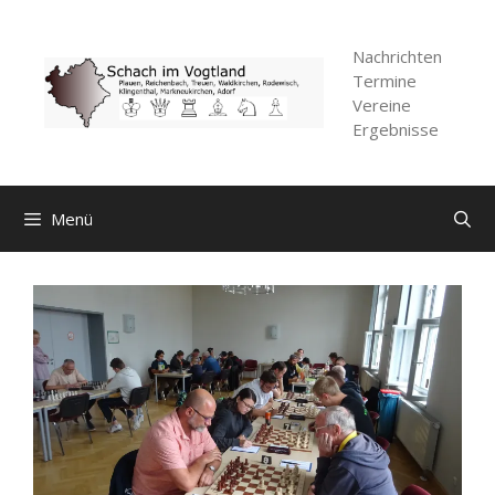
Zum
Inhalt
Nachrichten
springen
Termine
Vereine
Ergebnisse
Menü