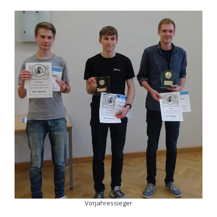
Vorjahressieger