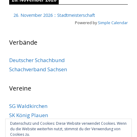
26. November 2026
::
Stadtmeisterschaft
Powered by
Simple Calendar
Verbände
Deutscher Schachbund
Schachverband Sachsen
Vereine
SG Waldkirchen
SK König Plauen
SV Klingenthal
Datenschutz und Cookies: Diese Website verwendet Cookies. Wenn
du die Website weiterhin nutzt, stimmst du der Verwendung von
SV Markneukirchen
Cookies zu.