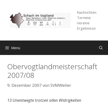
Zum
Inhalt
Nachrichten
springen
Termine
Vereine
Ergebnisse
Menü
Obervogtlandmeisterschaft
2007/08
9. Dezember 2007
von
SVMWeller
13 Unentwegte trotzen allen Widrigkeiten