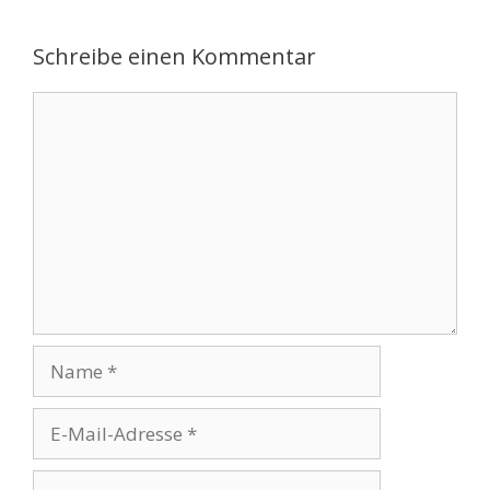
Schreibe einen Kommentar
Kommentar
Name
E-
Mail-
Adresse
Website