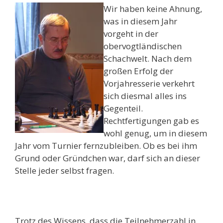
Wir haben keine Ahnung,
was in diesem Jahr
vorgeht in der
obervogtländischen
Schachwelt. Nach dem
großen Erfolg der
Vorjahresserie verkehrt
sich diesmal alles ins
Gegenteil.
Rechtfertigungen gab es
wohl genug, um in diesem
Jahr vom Turnier fernzubleiben. Ob es bei ihm
Grund oder Gründchen war, darf sich an dieser
Stelle jeder selbst fragen.
Trotz des Wissens, dass die Teilnehmerzahl in