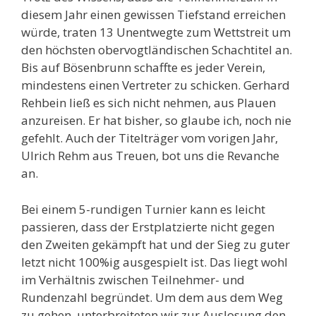
diesem Jahr einen gewissen Tiefstand erreichen
würde, traten 13 Unentwegte zum Wettstreit um
den höchsten obervogtländischen Schachtitel an.
Bis auf Bösenbrunn schaffte es jeder Verein,
mindestens einen Vertreter zu schicken. Gerhard
Rehbein ließ es sich nicht nehmen, aus Plauen
anzureisen. Er hat bisher, so glaube ich, noch nie
gefehlt. Auch der Titelträger vom vorigen Jahr,
Ulrich Rehm aus Treuen, bot uns die Revanche
an.
Bei einem 5-rundigen Turnier kann es leicht
passieren, dass der Erstplatzierte nicht gegen
den Zweiten gekämpft hat und der Sieg zu guter
letzt nicht 100%ig ausgespielt ist. Das liegt wohl
im Verhältnis zwischen Teilnehmer- und
Rundenzahl begründet. Um dem aus dem Weg
zu gehen, unterbreiteten wir zur Auslosung den