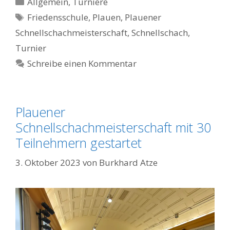
Kategorien
Allgemein
,
Turniere
Schlagwörter
Friedensschule
,
Plauen
,
Plauener
Schnellschachmeisterschaft
,
Schnellschach
,
Turnier
Schreibe einen Kommentar
Plauener
Schnellschachmeisterschaft mit 30
Teilnehmern gestartet
3. Oktober 2023
von
Burkhard Atze