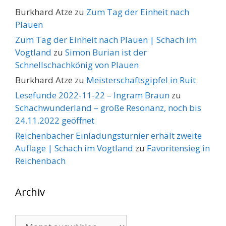
Burkhard Atze
zu
Zum Tag der Einheit nach
Plauen
Zum Tag der Einheit nach Plauen | Schach im
Vogtland
zu
Simon Burian ist der
Schnellschachkönig von Plauen
Burkhard Atze
zu
Meisterschaftsgipfel in Ruit
Lesefunde 2022-11-22 – Ingram Braun
zu
Schachwunderland – große Resonanz, noch bis
24.11.2022 geöffnet
Reichenbacher Einladungsturnier erhält zweite
Auflage | Schach im Vogtland
zu
Favoritensieg in
Reichenbach
Archiv
Archiv