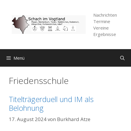
Zum
Inhalt
Nachrichten
springen
Termine
Vereine
Ergebnisse
Menü
Friedensschule
Titelträgerduell und IM als
Belohnung
17. August 2024
von
Burkhard Atze