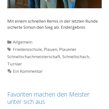
Mit einem schnellen Remis in der letzten Runde
sicherte Simon den Sieg ab. Endergebnis
Kategorien
Allgemein
Schlagwörter
Friedensschule
,
Plauen
,
Plauener
Schnellschachmeisterschaft
,
Schnellschach
,
Turnier
Ein Kommentar
Favoriten machen den Meister
unter sich aus