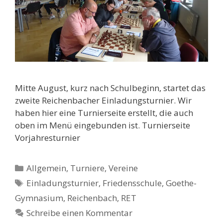
Mitte August, kurz nach Schulbeginn, startet das
zweite Reichenbacher Einladungsturnier. Wir
haben hier eine Turnierseite erstellt, die auch
oben im Menü eingebunden ist. Turnierseite
Vorjahresturnier
Kategorien
Allgemein
,
Turniere
,
Vereine
Schlagwörter
Einladungsturnier
,
Friedensschule
,
Goethe-
Gymnasium
,
Reichenbach
,
RET
Schreibe einen Kommentar