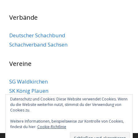
Verbände
Deutscher Schachbund
Schachverband Sachsen
Vereine
SG Waldkirchen
SK König Plauen
Datenschutz und Cookies: Diese Website verwendet Cookies. Wenn
SV Klingenthal
du die Website weiterhin nutzt, stimmst du der Verwendung von
SV Markneukirchen
Cookies zu.
VSC Plauen
Weitere Informationen, beispielsweise zur Kontrolle von Cookies,
findest du hier:
Cookie-Richtlinie