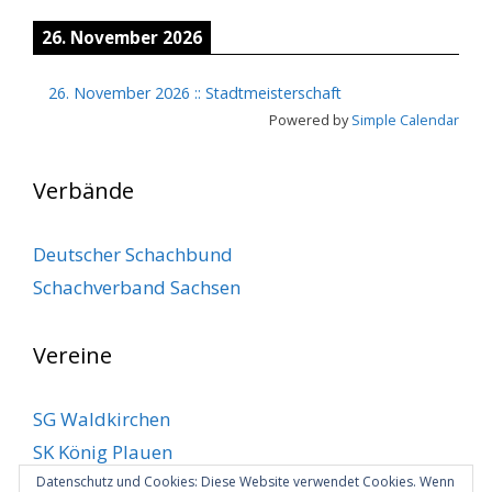
26. November 2026
26. November 2026
::
Stadtmeisterschaft
Powered by
Simple Calendar
Verbände
Deutscher Schachbund
Schachverband Sachsen
Vereine
SG Waldkirchen
SK König Plauen
SV Klingenthal
Datenschutz und Cookies: Diese Website verwendet Cookies. Wenn