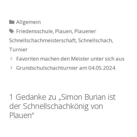
Kategorien
Allgemein
Schlagwörter
Friedensschule
,
Plauen
,
Plauener
Schnellschachmeisterschaft
,
Schnellschach
,
Turnier
Favoriten machen den Meister unter sich aus
Grundschulschachturnier am 04.05.2024
1 Gedanke zu „Simon Burian ist
der Schnellschachkönig von
Plauen“