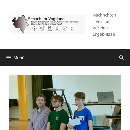
Zum
Inhalt
Nachrichten
springen
Termine
Vereine
Ergebnisse
Menü