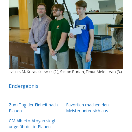
v.l.n.r. M. Kuraszkiewicz (2.), Simon Burian, Timur Melestean (3.)
Endergebnis
Zum Tag der Einheit nach
Favoriten machen den
Plauen
Meister unter sich aus
CM Alberto Atoyan siegt
ungefährdet in Plauen