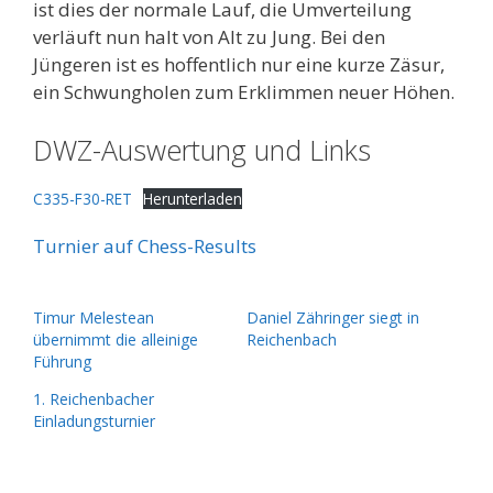
ist dies der normale Lauf, die Umverteilung
verläuft nun halt von Alt zu Jung. Bei den
Jüngeren ist es hoffentlich nur eine kurze Zäsur,
ein Schwungholen zum Erklimmen neuer Höhen.
DWZ-Auswertung und Links
C335-F30-RET
Herunterladen
Turnier auf Chess-Results
Timur Melestean
Daniel Zähringer siegt in
übernimmt die alleinige
Reichenbach
Führung
1. Reichenbacher
Einladungsturnier