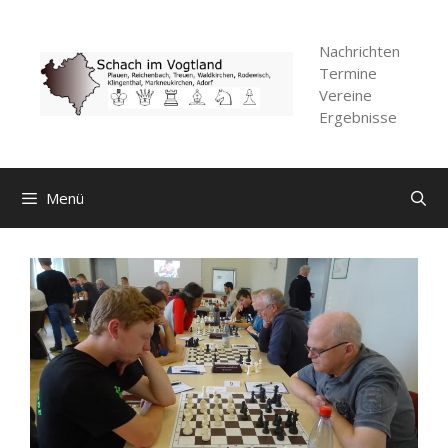
Zum
Inhalt
Nachrichten
springen
Termine
Vereine
Ergebnisse
Menü