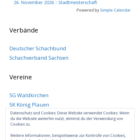
26. November 2026
::
Stadtmeisterschaft
Powered by
Simple Calendar
Verbände
Deutscher Schachbund
Schachverband Sachsen
Vereine
SG Waldkirchen
SK König Plauen
SV Klingenthal
Datenschutz und Cookies: Diese Website verwendet Cookies. Wenn
du die Website weiterhin nutzt, stimmst du der Verwendung von
SV Markneukirchen
Cookies zu.
VSC Plauen
Weitere Informationen, beispielsweise zur Kontrolle von Cookies,