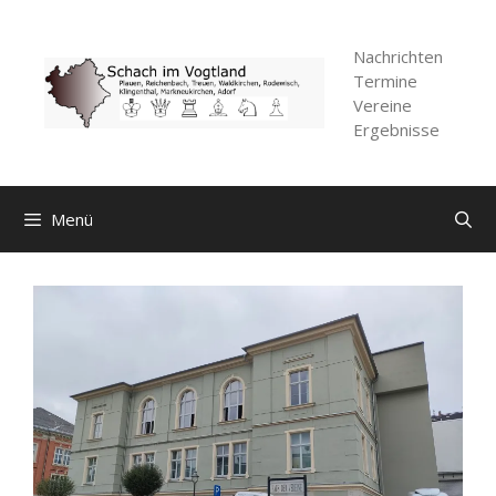
Zum
Inhalt
Nachrichten
springen
Termine
Vereine
Ergebnisse
Menü