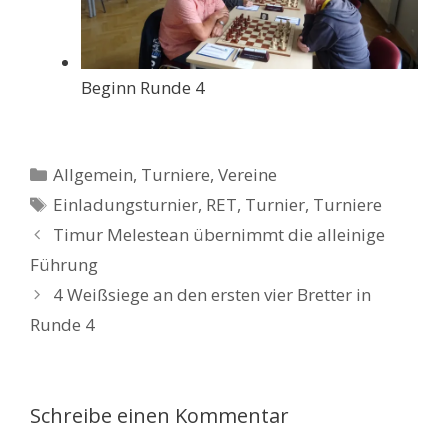
Beginn Runde 4
Kategorien
Allgemein
,
Turniere
,
Vereine
Schlagwörter
Einladungsturnier
,
RET
,
Turnier
,
Turniere
Timur Melestean übernimmt die alleinige
Führung
4 Weißsiege an den ersten vier Bretter in
Runde 4
Schreibe einen Kommentar