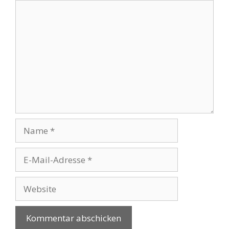
Kommentar
Name
E-
Mail-
Adresse
Website