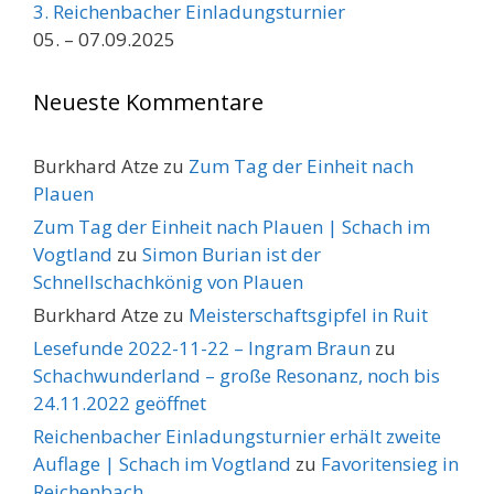
3. Reichenbacher Einladungsturnier
05. – 07.09.2025
Neueste Kommentare
Burkhard Atze
zu
Zum Tag der Einheit nach
Plauen
Zum Tag der Einheit nach Plauen | Schach im
Vogtland
zu
Simon Burian ist der
Schnellschachkönig von Plauen
Burkhard Atze
zu
Meisterschaftsgipfel in Ruit
Lesefunde 2022-11-22 – Ingram Braun
zu
Schachwunderland – große Resonanz, noch bis
24.11.2022 geöffnet
Reichenbacher Einladungsturnier erhält zweite
Auflage | Schach im Vogtland
zu
Favoritensieg in
Reichenbach