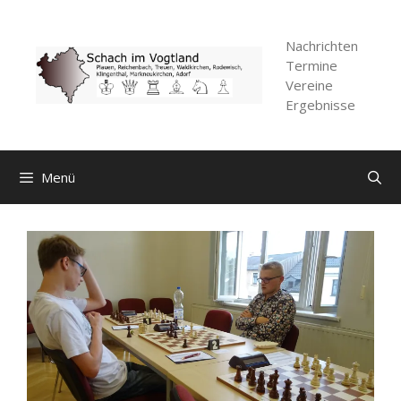
Zum
Inhalt
Nachrichten
springen
Termine
Vereine
Ergebnisse
Menü