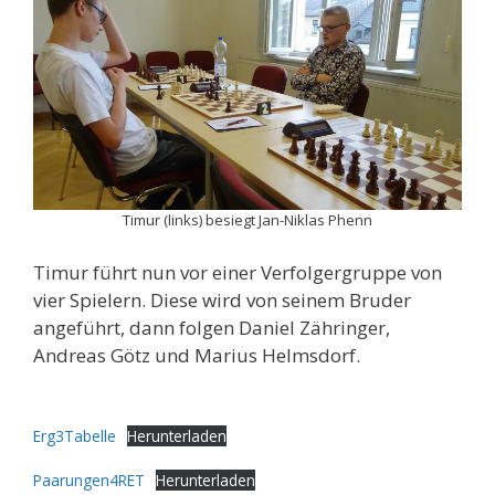
Timur (links) besiegt Jan-Niklas Phenn
Timur führt nun vor einer Verfolgergruppe von
vier Spielern. Diese wird von seinem Bruder
angeführt, dann folgen Daniel Zähringer,
Andreas Götz und Marius Helmsdorf.
Erg3Tabelle
Herunterladen
Paarungen4RET
Herunterladen