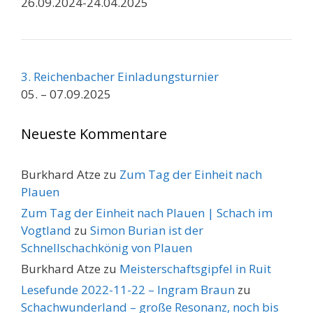
26.09.2024-24.04.2025
3. Reichenbacher Einladungsturnier
05. – 07.09.2025
Neueste Kommentare
Burkhard Atze
zu
Zum Tag der Einheit nach
Plauen
Zum Tag der Einheit nach Plauen | Schach im
Vogtland
zu
Simon Burian ist der
Schnellschachkönig von Plauen
Burkhard Atze
zu
Meisterschaftsgipfel in Ruit
Lesefunde 2022-11-22 – Ingram Braun
zu
Schachwunderland – große Resonanz, noch bis