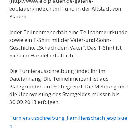
(http://www.e.o.plauen.de/galerie-
eoplauen/index.html ) und in der Altstadt von
Plauen.
Jeder Teilnehmer erhält eine Teilnahmeurkunde
sowie ein T-Shirt mit der Vater-und-Sohn-
Geschichte „Schach dem Vater“. Das T-Shirt ist
nicht im Handel erhältlich.
Die Turnierausschreibung findet Ihr im
Dateianhang. Die Teilnehmerzahl ist aus
Platzgründen auf 60 begrenzt. Die Meldung und
die Überweisung des Startgeldes müssen bis
30.09.2013 erfolgen.
Turnierausschreibung_Familienschach_eoplaue
n