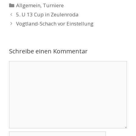
Kategorien
Allgemein
,
Turniere
5. U 13 Cup in Zeulenroda
Vogtland-Schach vor Einstellung
Schreibe einen Kommentar
Kommentar
Name