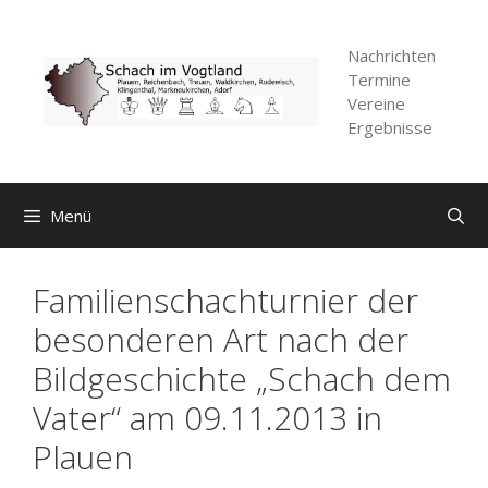
Zum
Inhalt
Nachrichten
springen
Termine
Vereine
Ergebnisse
Menü
Familienschachturnier der
besonderen Art nach der
Bildgeschichte „Schach dem
Vater“ am 09.11.2013 in
Plauen