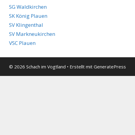
SG Waldkirchen
SK König Plauen
SV Klingenthal
SV Markneukirchen
VSC Plauen
© 2026 Schach im Vogtland
• Erstellt mit
GeneratePress