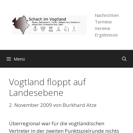
Zum
Inhalt
Nachrichten
springen
Termine
Vereine
Ergebnisse
Menü
Vogtland floppt auf
Landesebene
2. November 2009
von
Burkhard Atze
Überregional war für die vogtländischen
Vertreter in der zweiten Punktspielrunde nichts