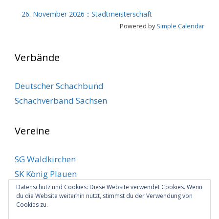
26. November 2026
::
Stadtmeisterschaft
Powered by
Simple Calendar
Verbände
Deutscher Schachbund
Schachverband Sachsen
Vereine
SG Waldkirchen
SK König Plauen
Datenschutz und Cookies: Diese Website verwendet Cookies. Wenn
SV Klingenthal
du die Website weiterhin nutzt, stimmst du der Verwendung von
SV Markneukirchen
Cookies zu.
VSC Plauen