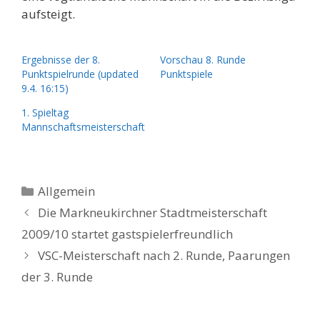
aufsteigt.
Ergebnisse der 8.
Vorschau 8. Runde
Punktspielrunde (updated
Punktspiele
9.4. 16:15)
1. Spieltag
Mannschaftsmeisterschaft
Kategorien
Allgemein
Die Markneukirchner Stadtmeisterschaft
2009/10 startet gastspielerfreundlich
VSC-Meisterschaft nach 2. Runde, Paarungen
der 3. Runde