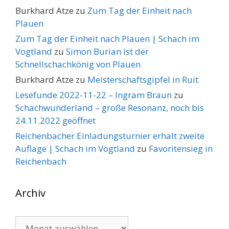
Burkhard Atze
zu
Zum Tag der Einheit nach
Plauen
Zum Tag der Einheit nach Plauen | Schach im
Vogtland
zu
Simon Burian ist der
Schnellschachkönig von Plauen
Burkhard Atze
zu
Meisterschaftsgipfel in Ruit
Lesefunde 2022-11-22 – Ingram Braun
zu
Schachwunderland – große Resonanz, noch bis
24.11.2022 geöffnet
Reichenbacher Einladungsturnier erhält zweite
Auflage | Schach im Vogtland
zu
Favoritensieg in
Reichenbach
Archiv
Archiv