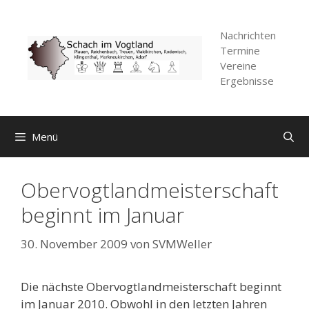
Zum
Inhalt
Nachrichten
springen
Termine
Vereine
Ergebnisse
Menü
Obervogtlandmeisterschaft
beginnt im Januar
30. November 2009
von
SVMWeller
Die nächste Obervogtlandmeisterschaft beginnt
im Januar 2010. Obwohl in den letzten Jahren