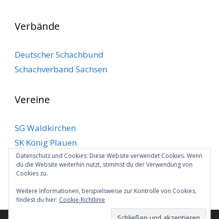
Verbände
Deutscher Schachbund
Schachverband Sachsen
Vereine
SG Waldkirchen
SK König Plauen
Datenschutz und Cookies: Diese Website verwendet Cookies. Wenn
SV Klingenthal
du die Website weiterhin nutzt, stimmst du der Verwendung von
SV Markneukirchen
Cookies zu.
VSC Plauen
Weitere Informationen, beispielsweise zur Kontrolle von Cookies,
findest du hier:
Cookie-Richtlinie