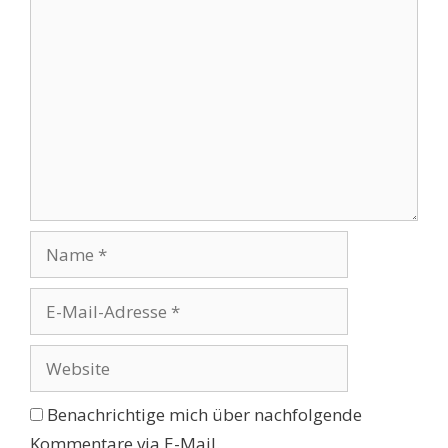
Kommentar
Name
E-
Mail-
Adresse
Website
Benachrichtige mich über nachfolgende
Kommentare via E-Mail.