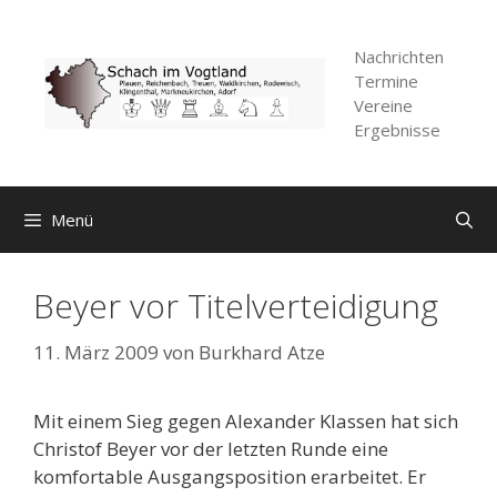
Zum
Inhalt
Nachrichten
springen
Termine
Vereine
Ergebnisse
Menü
Beyer vor Titelverteidigung
11. März 2009
von
Burkhard Atze
Mit einem Sieg gegen Alexander Klassen hat sich
Christof Beyer vor der letzten Runde eine
komfortable Ausgangsposition erarbeitet. Er