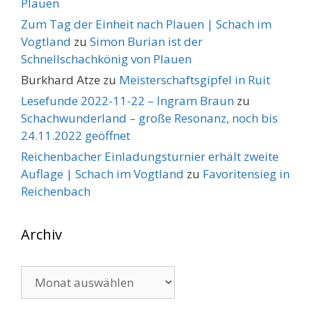
Plauen
Zum Tag der Einheit nach Plauen | Schach im
Vogtland
zu
Simon Burian ist der
Schnellschachkönig von Plauen
Burkhard Atze
zu
Meisterschaftsgipfel in Ruit
Lesefunde 2022-11-22 – Ingram Braun
zu
Schachwunderland – große Resonanz, noch bis
24.11.2022 geöffnet
Reichenbacher Einladungsturnier erhält zweite
Auflage | Schach im Vogtland
zu
Favoritensieg in
Reichenbach
Archiv
Archiv