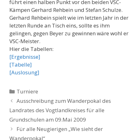
führt einen halben Punkt vor den beiden VSC-
Kämpen Gerhard Rehbein und Stefan Schulze.
Gerhard Rehbein spielt wie im letzten Jahr in der
letzten Runde an Tisch eins, sollte es ihm
gelingen, gegen Beyer zu gewinnen wäre wohl er
VSC-Meister.
Hier die Tabellen:
[Ergebnisse]
[Tabelle]
[Auslosung]
Kategorien
Turniere
Ausschreibung zum Wanderpokal des
Landrates des Vogtlandkreises für alle
Grundschulen am 09.Mai 2009
Für alle Neugierigen „Wie sieht der
Wanderpokal“