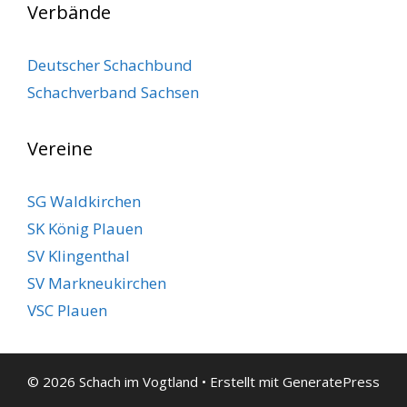
Verbände
Deutscher Schachbund
Schachverband Sachsen
Vereine
SG Waldkirchen
SK König Plauen
SV Klingenthal
SV Markneukirchen
VSC Plauen
© 2026 Schach im Vogtland
• Erstellt mit
GeneratePress