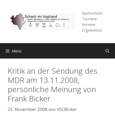
Zum
Inhalt
Nachrichten
springen
Termine
Vereine
Ergebnisse
Menü
Kritik an der Sendung des
MDR am 13.11.2008,
persönliche Meinung von
Frank Bicker
25. November 2008
von
VSCBicker