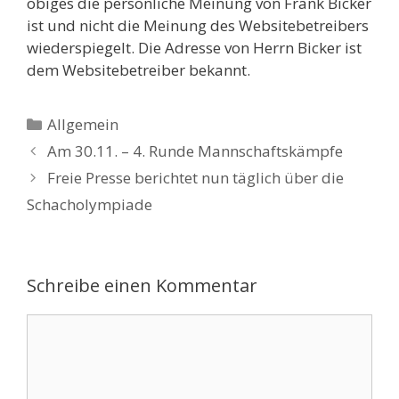
obiges die persönliche Meinung von Frank Bicker
ist und nicht die Meinung des Websitebetreibers
wiederspiegelt. Die Adresse von Herrn Bicker ist
dem Websitebetreiber bekannt.
Kategorien
Allgemein
Am 30.11. – 4. Runde Mannschaftskämpfe
Freie Presse berichtet nun täglich über die
Schacholympiade
Schreibe einen Kommentar
Kommentar