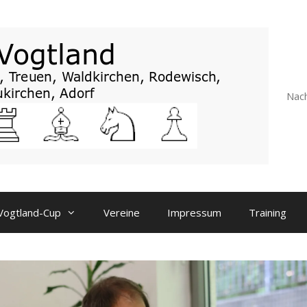
Nach
Vogtland-Cup
Vereine
Impressum
Training