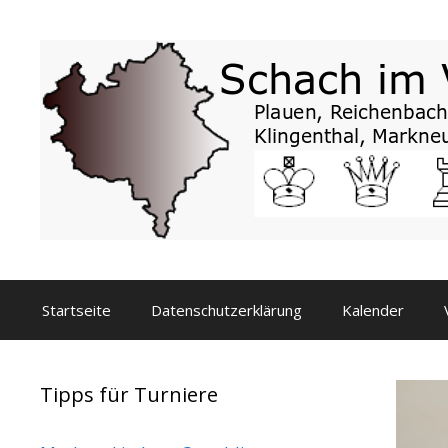
Zum
Inhalt
springen
Startseite
Datenschutzerklärung
Kalender
Tipps für Turniere