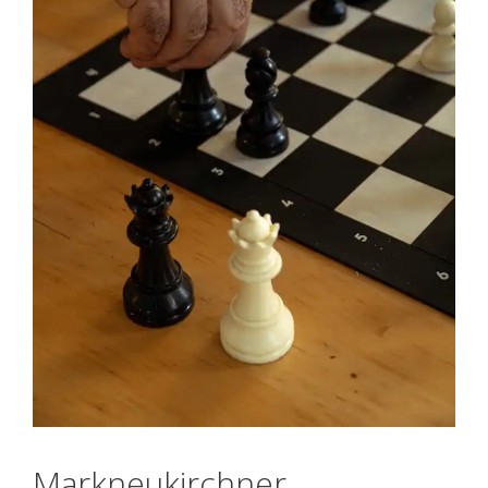
Markneukirchner