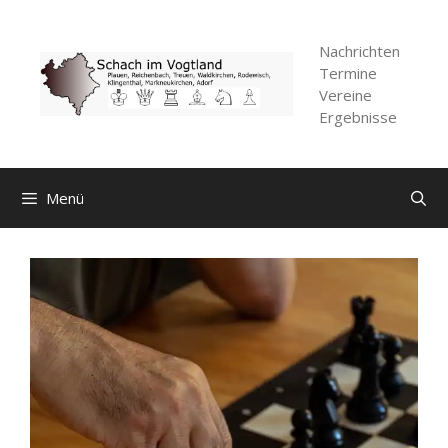
Zum
Inhalt
Nachrichten
springen
Termine
Vereine
Ergebnisse
Menü