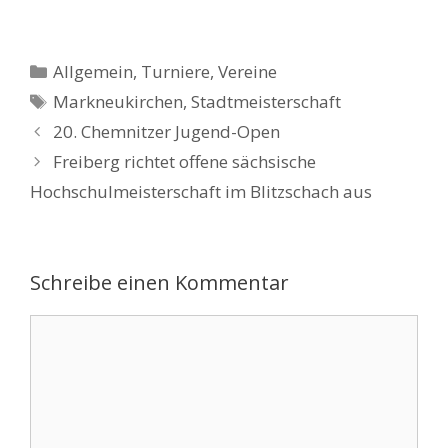
Kategorien
Allgemein
,
Turniere
,
Vereine
Schlagwörter
Markneukirchen
,
Stadtmeisterschaft
20. Chemnitzer Jugend-Open
Freiberg richtet offene sächsische
Hochschulmeisterschaft im Blitzschach aus
Schreibe einen Kommentar
Kommentar