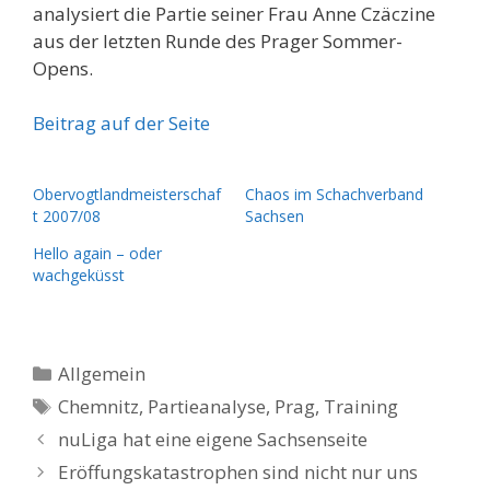
analysiert die Partie seiner Frau Anne Czäczine
aus der letzten Runde des Prager Sommer-
Opens.
Beitrag auf der Seite
Obervogtlandmeisterschaf
Chaos im Schachverband
t 2007/08
Sachsen
Hello again – oder
wachgeküsst
Kategorien
Allgemein
Schlagwörter
Chemnitz
,
Partieanalyse
,
Prag
,
Training
nuLiga hat eine eigene Sachsenseite
Eröffungskatastrophen sind nicht nur uns