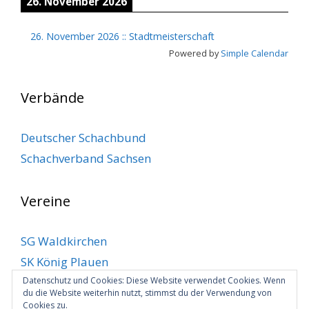
26. November 2026
26. November 2026
::
Stadtmeisterschaft
Powered by
Simple Calendar
Verbände
Deutscher Schachbund
Schachverband Sachsen
Vereine
SG Waldkirchen
SK König Plauen
Datenschutz und Cookies: Diese Website verwendet Cookies. Wenn
SV Klingenthal
du die Website weiterhin nutzt, stimmst du der Verwendung von
SV Markneukirchen
Cookies zu.