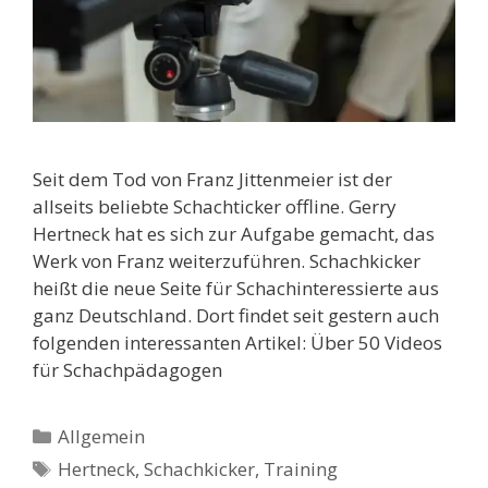
Seit dem Tod von Franz Jittenmeier ist der
allseits beliebte Schachticker offline. Gerry
Hertneck hat es sich zur Aufgabe gemacht, das
Werk von Franz weiterzuführen. Schachkicker
heißt die neue Seite für Schachinteressierte aus
ganz Deutschland. Dort findet seit gestern auch
folgenden interessanten Artikel: Über 50 Videos
für Schachpädagogen
Kategorien
Allgemein
Schlagwörter
Hertneck
,
Schachkicker
,
Training