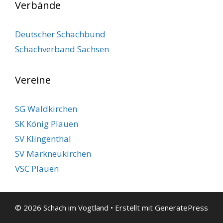
Verbände
Deutscher Schachbund
Schachverband Sachsen
Vereine
SG Waldkirchen
SK König Plauen
SV Klingenthal
SV Markneukirchen
VSC Plauen
© 2026 Schach im Vogtland
• Erstellt mit
GeneratePress