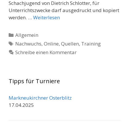
Schachjugend von Dietrich Schlotter, für
Unterrichtszwecke darf ausgedruckt und kopiert
werden. …
Weiterlesen
Kategorien
Allgemein
Schlagwörter
Nachwuchs
,
Online
,
Quellen
,
Training
Schreibe einen Kommentar
Tipps für Turniere
Markneukirchner Osterblitz
17.04.2025