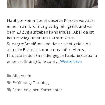
Häufiger kommt es in unseren Klassen vor, dass
einer in der Eröffnung völlig fehl greift und vor
dem 20 Zug aufgeben kann (muss). Aber da ist
kein Privileg unter uns Patzern. Auch
Supergroßmeißter sind davor nicht gefeit. Als
aktuelle Beispiel kommt uns sofort Alireza
Firouzia in den Sinn, der gegen Fabiano Caruana
einer Eröffnungsfalle zum …
Weiterlesen
Kategorien
Allgemein
Schlagwörter
Eröffnung
,
Training
Schreibe einen Kommentar