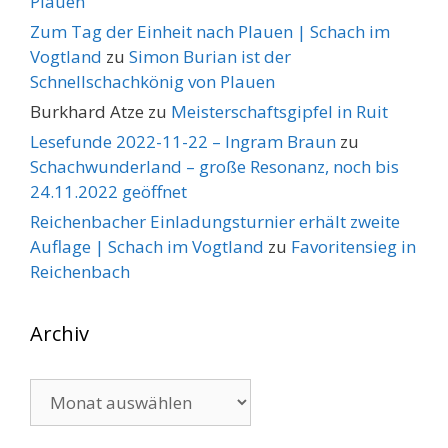
Plauen
Zum Tag der Einheit nach Plauen | Schach im
Vogtland
zu
Simon Burian ist der
Schnellschachkönig von Plauen
Burkhard Atze
zu
Meisterschaftsgipfel in Ruit
Lesefunde 2022-11-22 – Ingram Braun
zu
Schachwunderland – große Resonanz, noch bis
24.11.2022 geöffnet
Reichenbacher Einladungsturnier erhält zweite
Auflage | Schach im Vogtland
zu
Favoritensieg in
Reichenbach
Archiv
Archiv