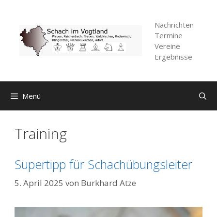
Zum
Inhalt
Nachrichten
springen
Termine
Vereine
Ergebnisse
Menü
Training
Supertipp für Schachübungsleiter
5. April 2025
von
Burkhard Atze