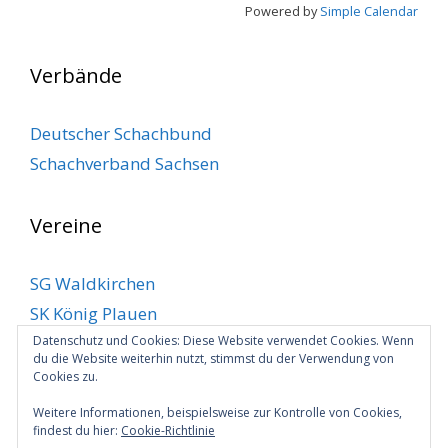
Powered by
Simple Calendar
Verbände
Deutscher Schachbund
Schachverband Sachsen
Vereine
SG Waldkirchen
SK König Plauen
Datenschutz und Cookies: Diese Website verwendet Cookies. Wenn
SV Klingenthal
du die Website weiterhin nutzt, stimmst du der Verwendung von
SV Markneukirchen
Cookies zu.
VSC Plauen
Weitere Informationen, beispielsweise zur Kontrolle von Cookies,
findest du hier:
Cookie-Richtlinie