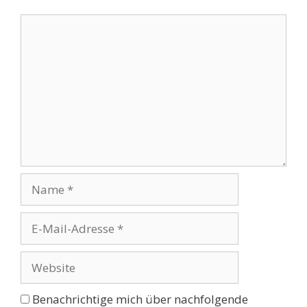
Kommentar
Name
E-
Mail-
Adresse
Website
Benachrichtige mich über nachfolgende