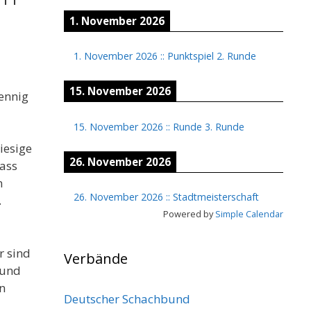
1. November 2026
1. November 2026
::
Punktspiel 2. Runde
15. November 2026
ennig
15. November 2026
::
Runde 3. Runde
iesige
26. November 2026
dass
n
26. November 2026
::
Stadtmeisterschaft
.
Powered by
Simple Calendar
r sind
Verbände
 und
n
Deutscher Schachbund