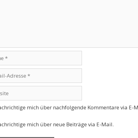
se
te
chrichtige mich über nachfolgende Kommentare via E-M
chrichtige mich über neue Beiträge via E-Mail.