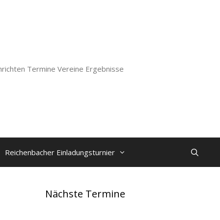
richten Termine Vereine Ergebnisse
Reichenbacher Einladungsturnier
Nächste Termine