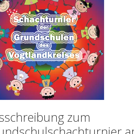
sschreibung zum
undschulschachturnier 