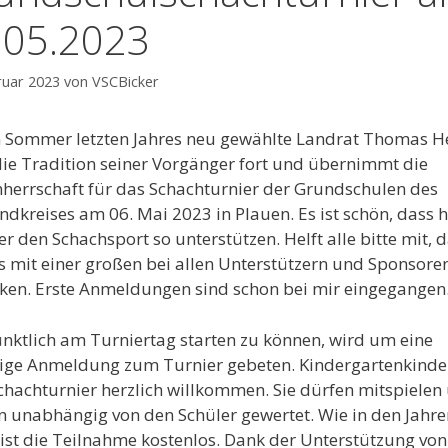
.05.2023
ruar 2023
von
VSCBicker
 Sommer letzten Jahres neu gewählte Landrat Thomas H
die Tradition seiner Vorgänger fort und übernimmt die
herrschaft für das Schachturnier der Grundschulen des
ndkreises am 06. Mai 2023 in Plauen. Es ist schön, dass h
ker den Schachsport so unterstützen. Helft alle bitte mit, 
s mit einer großen bei allen Unterstützern und Sponsore
en. Erste Anmeldungen sind schon bei mir eingegangen
ktlich am Turniertag starten zu können, wird um eine
ige Anmeldung zum Turnier gebeten. Kindergartenkinde
hachturnier herzlich willkommen. Sie dürfen mitspielen
 unabhängig von den Schüler gewertet. Wie in den Jahre
 ist die Teilnahme kostenlos. Dank der Unterstützung von