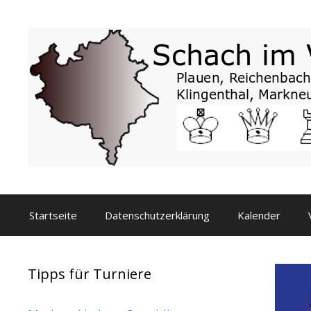
Zum
Inhalt
springen
Startseite
Datenschutzerklärung
Kalender
Tipps für Turniere