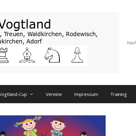
Nach
Vogtland-Cup
Vereine
Impressum
Training