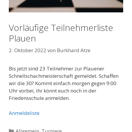
Vorläufige Teilnehmerliste
Plauen
2. Oktober 2022
von
Burkhard Atze
Bis jetzt sind 23 Teilnehmer zur Plauener
Schnellschachmeisterschaft gemeldet. Schaffen
wir die 30? Kommt einfach morgen gegen 9:00
Uhr vorbei, ihr könnt euch noch in der
Friedensschule anmelden.
Anmeldeliste
Kategorien
Allgemein
,
Turniere