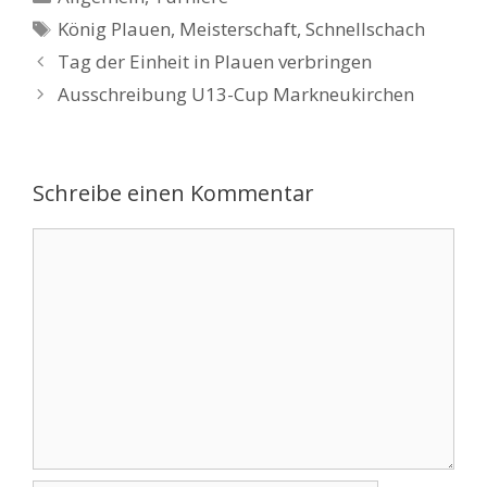
Schlagwörter
König Plauen
,
Meisterschaft
,
Schnellschach
Tag der Einheit in Plauen verbringen
Ausschreibung U13-Cup Markneukirchen
Schreibe einen Kommentar
Kommentar