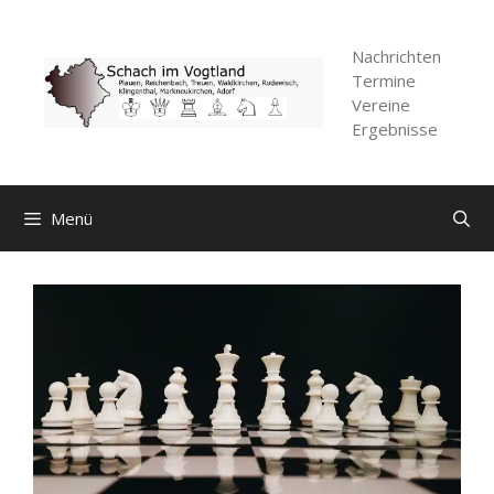
Zum
Inhalt
Nachrichten
springen
Termine
Vereine
Ergebnisse
Menü