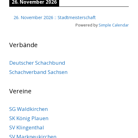
26. November 2026
26. November 2026
::
Stadtmeisterschaft
Powered by
Simple Calendar
Verbände
Deutscher Schachbund
Schachverband Sachsen
Vereine
SG Waldkirchen
SK König Plauen
SV Klingenthal
SV Markneukirchen