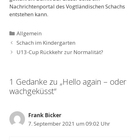
Nachrichtenportal des Vogtländischen Schachs
entstehen kann.
Kategorien
Allgemein
Schach im Kindergarten
U13-Cup Rückkehr zur Normalität?
1 Gedanke zu „Hello again – oder
wachgeküsst“
Frank Bicker
7. September 2021 um 09:02 Uhr