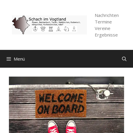
Zum
Inhalt
Nachrichten
springen
Termine
Vereine
Ergebnisse
Menü