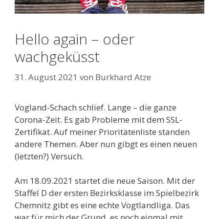
Hello again – oder
wachgeküsst
31. August 2021
von
Burkhard Atze
Vogland-Schach schlief. Lange – die ganze
Corona-Zeit. Es gab Probleme mit dem SSL-
Zertifikat. Auf meiner Prioritätenliste standen
andere Themen. Aber nun gibgt es einen neuen
(letzten?) Versuch.
Am 18.09.2021 startet die neue Saison. Mit der
Staffel D der ersten Bezirksklasse im Spielbezirk
Chemnitz gibt es eine echte Vogtlandliga. Das
war für mich der Grund, es noch einmal mit