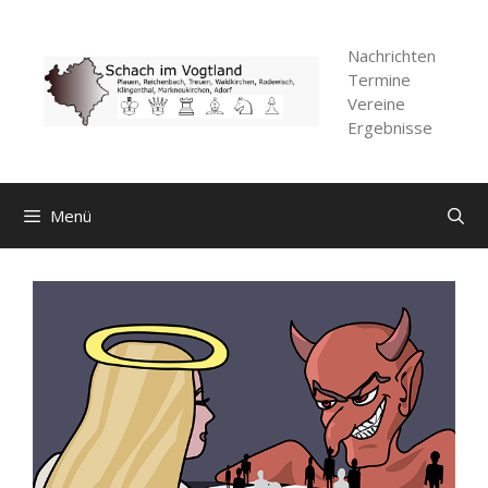
Zum
Inhalt
Nachrichten
springen
Termine
Vereine
Ergebnisse
Menü