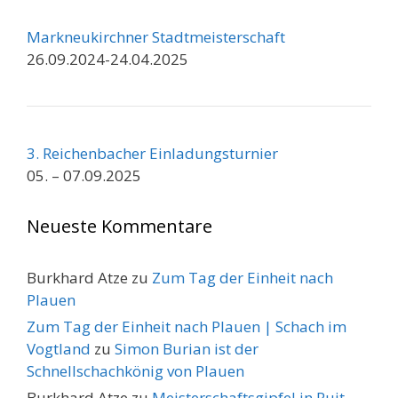
Markneukirchner Stadtmeisterschaft
26.09.2024-24.04.2025
3. Reichenbacher Einladungsturnier
05. – 07.09.2025
Neueste Kommentare
Burkhard Atze
zu
Zum Tag der Einheit nach
Plauen
Zum Tag der Einheit nach Plauen | Schach im
Vogtland
zu
Simon Burian ist der
Schnellschachkönig von Plauen
Burkhard Atze
zu
Meisterschaftsgipfel in Ruit