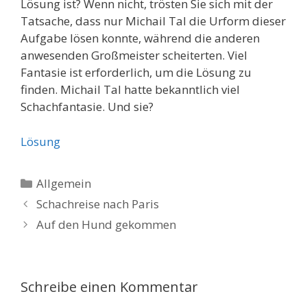
Lösung ist? Wenn nicht, trösten Sie sich mit der
Tatsache, dass nur Michail Tal die Urform dieser
Aufgabe lösen konnte, während die anderen
anwesenden Großmeister scheiterten. Viel
Fantasie ist erforderlich, um die Lösung zu
finden. Michail Tal hatte bekanntlich viel
Schachfantasie. Und sie?
Lösung
Kategorien
Allgemein
Schachreise nach Paris
Auf den Hund gekommen
Schreibe einen Kommentar