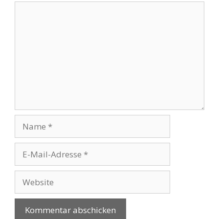
Kommentar
Name
E-
Mail-
Adresse
Website