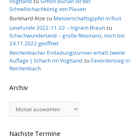
Vogtland
zu
Simon Burian ist der
Schnellschachkönig von Plauen
Burkhard Atze
zu
Meisterschaftsgipfel in Ruit
Lesefunde 2022-11-22 – Ingram Braun
zu
Schachwunderland – große Resonanz, noch bis
24.11.2022 geöffnet
Reichenbacher Einladungsturnier erhält zweite
Auflage | Schach im Vogtland
zu
Favoritensieg in
Reichenbach
Archiv
Archiv
Nächste Termine