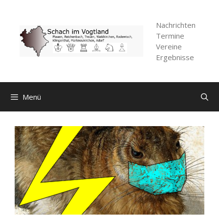
Zum
Inhalt
Nachrichten
springen
Termine
Vereine
Ergebnisse
Menü