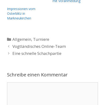
mit Voranmeldung
Impressionen vom
Osterblitz in
Markneukirchen
Kategorien
Allgemein
,
Turniere
Vogtländisches Online-Team
Eine schnelle Schachpartie
Schreibe einen Kommentar
Kommentar