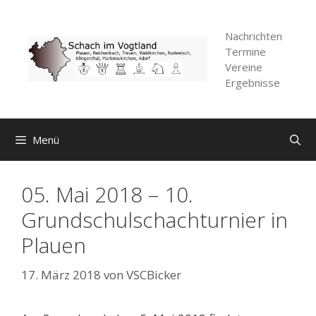
Zum
Inhalt
Nachrichten
springen
Termine
Vereine
Ergebnisse
Menü
05. Mai 2018 – 10.
Grundschulschachturnier in
Plauen
17. März 2018
von
VSCBicker