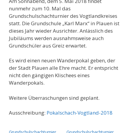
Am Sonnabend, dem 5. Mai 2018 findet
nunmehr zum 10. Mal das
Grundschulschachturnier des Vogtlandkreises
statt. Die Grundschule „Karl Marx“ in Plauen ist
dieses Jahr wieder Ausrichter. Anlässlich des
Jubiläums werden ausnahmsweise auch
Grundschüler aus Greiz erwartet.
Es wird einen neuen Wanderpokal geben, der
der Stadt Plauen alle Ehre macht. Er entspricht
nicht den gängigen Klischees eines
Wanderpokals.
Weitere Überraschungen sind geplant.
Ausschreibung:
Pokalschach-Vogtland-2018
Grundschulschachturnier
Grundschulschachturnier