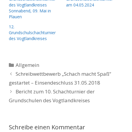
des Vogtlandkreises
am 04.05.2024
Sonnabend, 09. Mai in
Plauen
12.
Grundschulschachturnier
des Vogtlandkreises
Kategorien
Allgemein
Schreibwettbewerb „Schach macht Spaß“
gestartet – Einsendeschluss 31.05.2018
Bericht zum 10. Schachturnier der
Grundschulen des Vogtlandkreises
Schreibe einen Kommentar