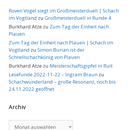
Roven Vogel siegt im Großmeisterduell | Schach
im Vogtland
zu
Großmeisterduell in Runde 4
Burkhard Atze
zu
Zum Tag der Einheit nach
Plauen
Zum Tag der Einheit nach Plauen | Schach im
Vogtland
zu
Simon Burian ist der
Schnellschachkönig von Plauen
Burkhard Atze
zu
Meisterschaftsgipfel in Ruit
Lesefunde 2022-11-22 – Ingram Braun
zu
Schachwunderland – große Resonanz, noch bis
24.11.2022 geöffnet
Archiv
Archiv