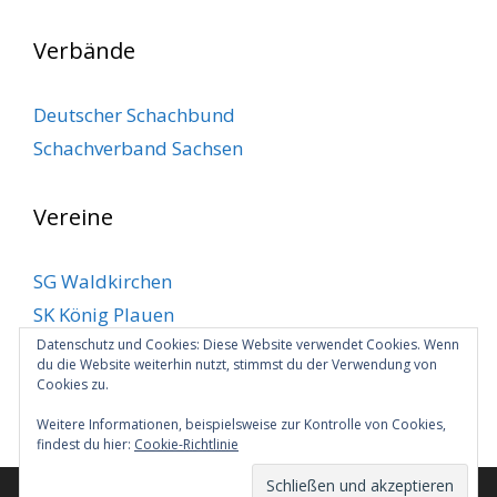
Verbände
Deutscher Schachbund
Schachverband Sachsen
Vereine
SG Waldkirchen
SK König Plauen
SV Klingenthal
Datenschutz und Cookies: Diese Website verwendet Cookies. Wenn
du die Website weiterhin nutzt, stimmst du der Verwendung von
SV Markneukirchen
Cookies zu.
VSC Plauen
Weitere Informationen, beispielsweise zur Kontrolle von Cookies,
findest du hier:
Cookie-Richtlinie