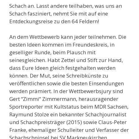
Schach an. Lasst andere teilhaben, was uns an
Schach fasziniert, nehmt Sie mit auf eine
Entdeckungsreise zu den 64 Feldern!
An dem Wettbewerb kann jeder teilnehmen. Die
besten Ideen kommen im Freundeskreis, in
geselliger Runde, beim Plausch mit
seinesgleichen. Habt Zettel und Stift zur Hand,
dass Eure Ideen gleich festgehalten werden
können. Der Mut, seine Schreibkünste zu
veröffentlichen sowie die besten Einsendungen
werden prämiert. In der Wettbewerbsjury sind
Gert “Zimmi“ Zimmermann, herausragender
Sportreporter mit Kultstatus beim MDR Sachsen,
Raymund Stolze ein bekannter Schachjournalist
und Schachpreisträger (2015) sowie Claus-Peter
Franke, ehemaliger Schulleiter und Verfasser der
Schachschnipsel bei SV Markneukirchen.