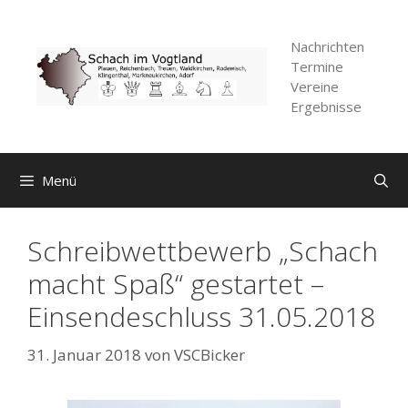
Zum
Inhalt
Nachrichten
springen
Termine
Vereine
Ergebnisse
Menü
Schreibwettbewerb „Schach
macht Spaß“ gestartet –
Einsendeschluss 31.05.2018
31. Januar 2018
von
VSCBicker