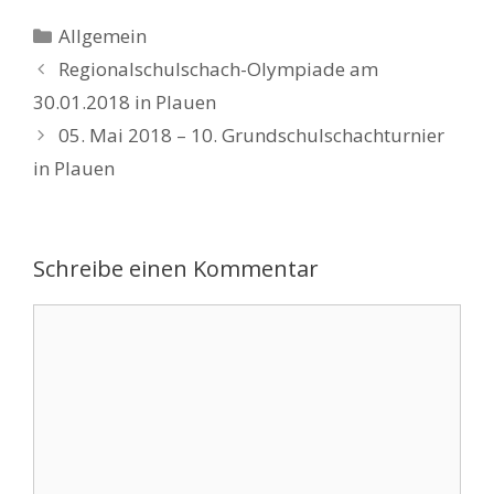
Kategorien
Allgemein
Regionalschulschach-Olympiade am
30.01.2018 in Plauen
05. Mai 2018 – 10. Grundschulschachturnier
in Plauen
Schreibe einen Kommentar
Kommentar