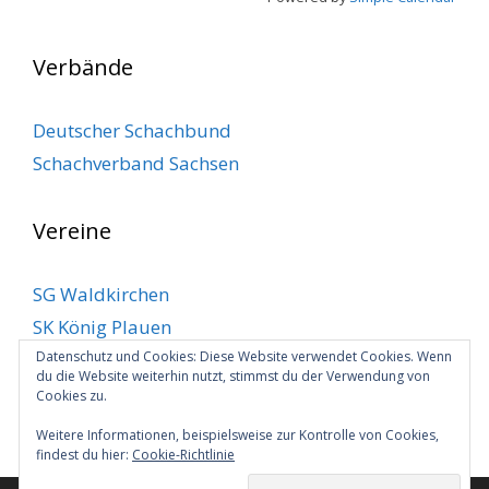
Verbände
Deutscher Schachbund
Schachverband Sachsen
Vereine
SG Waldkirchen
SK König Plauen
SV Klingenthal
Datenschutz und Cookies: Diese Website verwendet Cookies. Wenn
du die Website weiterhin nutzt, stimmst du der Verwendung von
SV Markneukirchen
Cookies zu.
VSC Plauen
Weitere Informationen, beispielsweise zur Kontrolle von Cookies,
findest du hier:
Cookie-Richtlinie