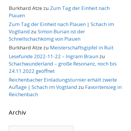
Burkhard Atze
zu
Zum Tag der Einheit nach
Plauen
Zum Tag der Einheit nach Plauen | Schach im
Vogtland
zu
Simon Burian ist der
Schnellschachkönig von Plauen
Burkhard Atze
zu
Meisterschaftsgipfel in Ruit
Lesefunde 2022-11-22 – Ingram Braun
zu
Schachwunderland – große Resonanz, noch bis
24.11.2022 geöffnet
Reichenbacher Einladungsturnier erhält zweite
Auflage | Schach im Vogtland
zu
Favoritensieg in
Reichenbach
Archiv
Archiv