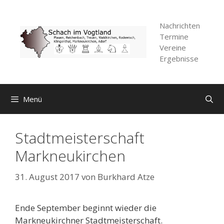
Zum
Inhalt
Nachrichten
springen
Termine
Vereine
Ergebnisse
Menü
Stadtmeisterschaft
Markneukirchen
31. August 2017
von
Burkhard Atze
Ende September beginnt wieder die
Markneukirchner Stadtmeisterschaft.