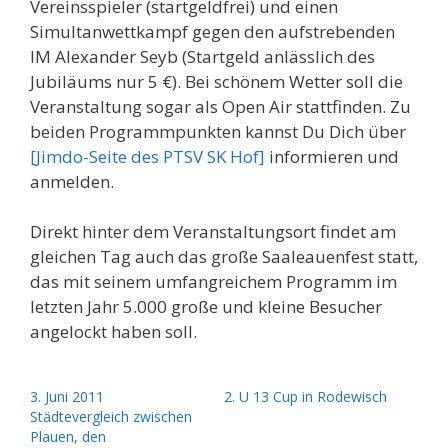
Vereinsspieler (startgeldfrei) und einen
Simultanwettkampf gegen den aufstrebenden
IM Alexander Seyb (Startgeld anlässlich des
Jubiläums nur 5 €). Bei schönem Wetter soll die
Veranstaltung sogar als Open Air stattfinden. Zu
beiden Programmpunkten kannst Du Dich über
[Jimdo-Seite des PTSV SK Hof]
informieren und
anmelden.
Direkt hinter dem Veranstaltungsort findet am
gleichen Tag auch das große Saaleauenfest statt,
das mit seinem umfangreichem Programm im
letzten Jahr 5.000 große und kleine Besucher
angelockt haben soll.
3. Juni 2011
2. U 13 Cup in Rodewisch
Städtevergleich zwischen
Plauen, den