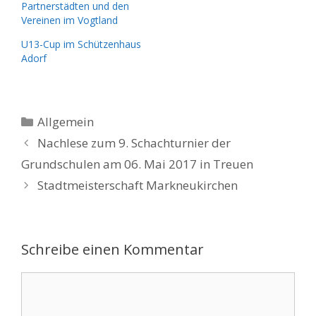
Partnerstädten und den
Vereinen im Vogtland
U13-Cup im Schützenhaus
Adorf
Kategorien
Allgemein
Nachlese zum 9. Schachturnier der
Grundschulen am 06. Mai 2017 in Treuen
Stadtmeisterschaft Markneukirchen
Schreibe einen Kommentar
Kommentar