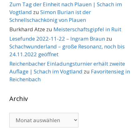
Zum Tag der Einheit nach Plauen | Schach im
Vogtland
zu
Simon Burian ist der
Schnellschachkönig von Plauen
Burkhard Atze
zu
Meisterschaftsgipfel in Ruit
Lesefunde 2022-11-22 – Ingram Braun
zu
Schachwunderland – große Resonanz, noch bis
24.11.2022 geöffnet
Reichenbacher Einladungsturnier erhält zweite
Auflage | Schach im Vogtland
zu
Favoritensieg in
Reichenbach
Archiv
Archiv