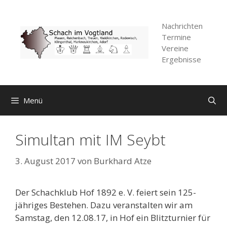
Zum
Inhalt
Nachrichten
springen
Termine
Vereine
Ergebnisse
Menü
Simultan mit IM Seybt
3. August 2017
von
Burkhard Atze
Der Schachklub Hof 1892 e. V. feiert sein 125-
jähriges Bestehen. Dazu veranstalten wir am
Samstag, den 12.08.17, in Hof ein Blitzturnier für