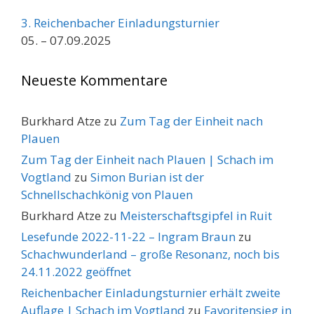
3. Reichenbacher Einladungsturnier
05. – 07.09.2025
Neueste Kommentare
Burkhard Atze
zu
Zum Tag der Einheit nach
Plauen
Zum Tag der Einheit nach Plauen | Schach im
Vogtland
zu
Simon Burian ist der
Schnellschachkönig von Plauen
Burkhard Atze
zu
Meisterschaftsgipfel in Ruit
Lesefunde 2022-11-22 – Ingram Braun
zu
Schachwunderland – große Resonanz, noch bis
24.11.2022 geöffnet
Reichenbacher Einladungsturnier erhält zweite
Auflage | Schach im Vogtland
zu
Favoritensieg in