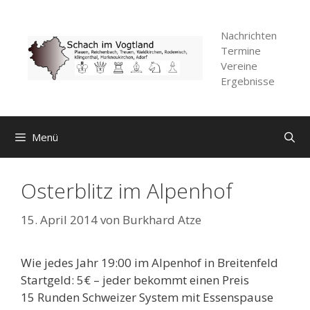
Zum
Inhalt
Nachrichten
springen
Termine
Vereine
Ergebnisse
Menü
Osterblitz im Alpenhof
15. April 2014
von
Burkhard Atze
Wie jedes Jahr 19:00 im Alpenhof in Breitenfeld
Startgeld: 5€ – jeder bekommt einen Preis
15 Runden Schweizer System mit Essenspause