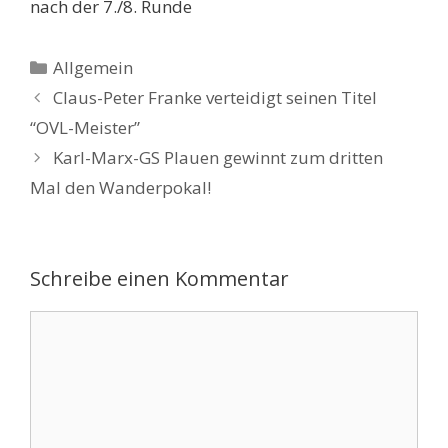
nach der 7./8. Runde
Kategorien
Allgemein
Claus-Peter Franke verteidigt seinen Titel
“OVL-Meister”
Karl-Marx-GS Plauen gewinnt zum dritten
Mal den Wanderpokal!
Schreibe einen Kommentar
Kommentar