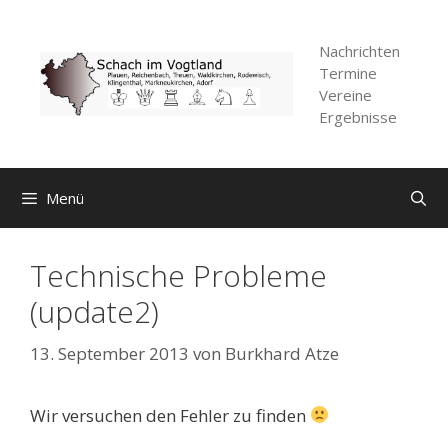
Zum
Inhalt
Nachrichten
springen
Termine
Vereine
Ergebnisse
Menü
Technische Probleme
(update2)
13. September 2013
von
Burkhard Atze
Wir versuchen den Fehler zu finden