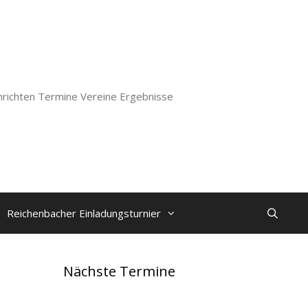
richten Termine Vereine Ergebnisse
Reichenbacher Einladungsturnier
Nächste Termine