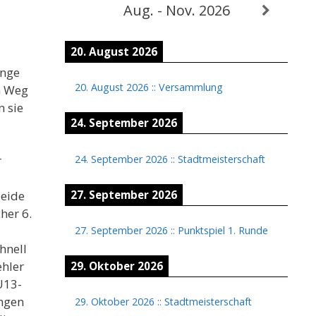
Aug. - Nov. 2026
20. August 2026
unge
20. August 2026
::
Versammlung
n Weg
n sie
24. September 2026
24. September 2026
::
Stadtmeisterschaft
r
27. September 2026
beide
her 6.
27. September 2026
::
Punktspiel 1. Runde
hnell
ehler
29. Oktober 2026
U13-
ungen
29. Oktober 2026
::
Stadtmeisterschaft