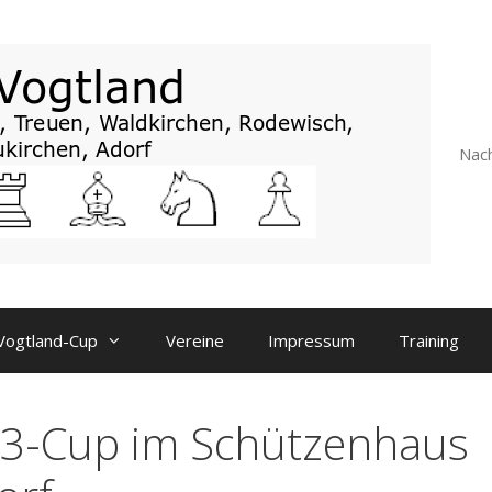
Nach
Vogtland-Cup
Vereine
Impressum
Training
3-Cup im Schützenhaus