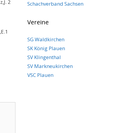
,J. 2
Schachverband Sachsen
Vereine
,E.1
SG Waldkirchen
SK König Plauen
SV Klingenthal
SV Markneukirchen
VSC Plauen