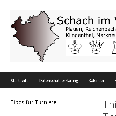
Zum
Inhalt
springen
Startseite
Datenschutzerklärung
Kalender
Th
Tipps für Turniere