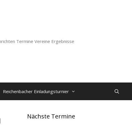
richten Termine Vereine Ergebnisse
Reichenbacher Einladungsturnier
n
Nächste Termine