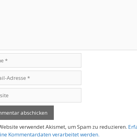
se
te
Website verwendet Akismet, um Spam zu reduzieren.
Erf
ine Kommentardaten verarbeitet werden.