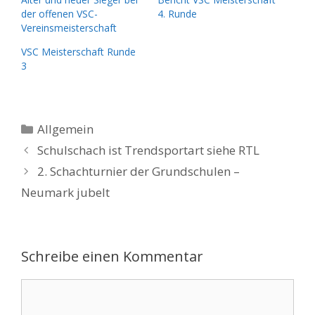
der offenen VSC-
4. Runde
Vereinsmeisterschaft
VSC Meisterschaft Runde
3
Kategorien
Allgemein
Schulschach ist Trendsportart siehe RTL
2. Schachturnier der Grundschulen –
Neumark jubelt
Schreibe einen Kommentar
Kommentar