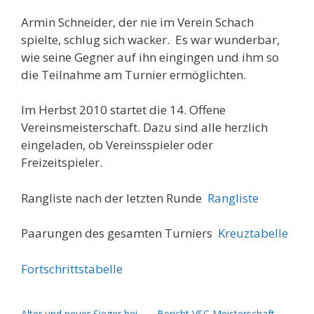
Armin Schneider, der nie im Verein Schach
spielte, schlug sich wacker. Es war wunderbar,
wie seine Gegner auf ihn eingingen und ihm so
die Teilnahme am Turnier ermöglichten.
Im Herbst 2010 startet die 14. Offene
Vereinsmeisterschaft. Dazu sind alle herzlich
eingeladen, ob Vereinsspieler oder
Freizeitspieler.
Rangliste nach der letzten Runde
Rangliste
Paarungen des gesamten Turniers
Kreuztabelle
Fortschrittstabelle
Alter und neuer Sieger bei
Bericht VSC Meisterschaft