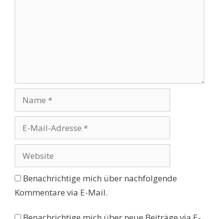
Name
E-
Mail-
Adresse
Website
Benachrichtige mich über nachfolgende
Kommentare via E-Mail.
Benachrichtige mich über neue Beiträge via E-