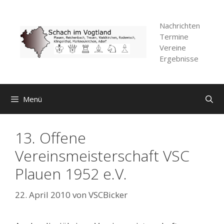
Zum
Inhalt
Nachrichten
springen
Termine
Vereine
Ergebnisse
Menü
13. Offene
Vereinsmeisterschaft VSC
Plauen 1952 e.V.
22. April 2010
von
VSCBicker