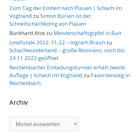
Zum Tag der Einheit nach Plauen | Schach im
Vogtland
zu
Simon Burian ist der
Schnellschachkönig von Plauen
Burkhard Atze
zu
Meisterschaftsgipfel in Ruit
Lesefunde 2022-11-22 – Ingram Braun
zu
Schachwunderland – große Resonanz, noch bis
24.11.2022 geöffnet
Reichenbacher Einladungsturnier erhält zweite
Auflage | Schach im Vogtland
zu
Favoritensieg in
Reichenbach
Archiv
Archiv