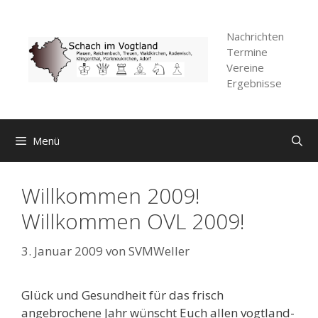
Zum
Inhalt
Nachrichten
springen
Termine
Vereine
Ergebnisse
Menü
Willkommen 2009!
Willkommen OVL 2009!
3. Januar 2009
von
SVMWeller
Glück und Gesundheit für das frisch
angebrochene Jahr wünscht Euch allen vogtland-