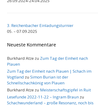
26.09.2024-24.04.2025
3. Reichenbacher Einladungsturnier
05. – 07.09.2025
Neueste Kommentare
Burkhard Atze
zu
Zum Tag der Einheit nach
Plauen
Zum Tag der Einheit nach Plauen | Schach im
Vogtland
zu
Simon Burian ist der
Schnellschachkönig von Plauen
Burkhard Atze
zu
Meisterschaftsgipfel in Ruit
Lesefunde 2022-11-22 – Ingram Braun
zu
Schachwunderland – große Resonanz, noch bis