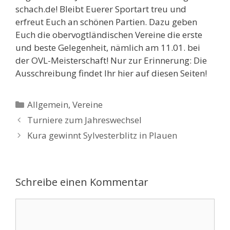
schach.de! Bleibt Euerer Sportart treu und
erfreut Euch an schönen Partien. Dazu geben
Euch die obervogtländischen Vereine die erste
und beste Gelegenheit, nämlich am 11.01. bei
der OVL-Meisterschaft! Nur zur Erinnerung: Die
Ausschreibung findet Ihr hier auf diesen Seiten!
Kategorien
Allgemein
,
Vereine
Turniere zum Jahreswechsel
Kura gewinnt Sylvesterblitz in Plauen
Schreibe einen Kommentar
Kommentar