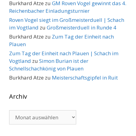
Burkhard Atze
zu
GM Roven Vogel gewinnt das 4.
Reichenbacher Einladungsturnier
Roven Vogel siegt im Großmeisterduell | Schach
im Vogtland
zu
Großmeisterduell in Runde 4
Burkhard Atze
zu
Zum Tag der Einheit nach
Plauen
Zum Tag der Einheit nach Plauen | Schach im
Vogtland
zu
Simon Burian ist der
Schnellschachkönig von Plauen
Burkhard Atze
zu
Meisterschaftsgipfel in Ruit
Archiv
Archiv