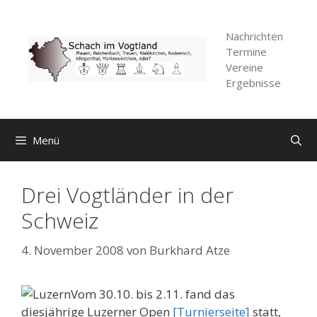
Zum
Inhalt
Nachrichten
springen
Termine
Vereine
Ergebnisse
Menü
Drei Vogtländer in der
Schweiz
4. November 2008
von
Burkhard Atze
Vom 30.10. bis 2.11. fand das
diesjährige Luzerner Open
[Turnierseite]
statt,