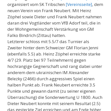
organisiert vom SK Tribschen
[Vereinsseite]
, dem
neuen Verein von Frank Neubert. Mit Heinz
Zöphel sowie Dieter und Frank Neubert nahmen
daran drei Vogtländer vom VfB Adorf teil, die in
der Wohngemeinschaft Verstärkung von GM
Falko Bindrich (Zittau) hatten.
Letzterer schloss mit 5.5/7 das Turnier als
Zweiter hinter dem Schweizer GM Florian Jenni
(ebenfalls 5.5) ab. Heinz Zöphel erreichte starke
4/7 (29. Platz bei 97 Teilnehmern) gegen
hochrangige Gegnerschaft und rang dabei unter
anderem dem ukrainischen IM Alexander
Belezky (2466) durch aggressives Spiel einen
halben Punkt ab. Frank Neubert erreichte 3.5
Punkte und gewann damit (zu seiner eigenen
Überraschung) die Sonderwertung U 1800. Auch
Dieter Neubert konnte mit seinem Resultat (2.5)
das gesteckte Ziel erreichen und am Ende höher