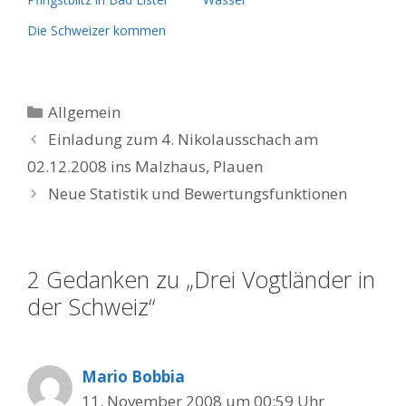
Die Schweizer kommen
Kategorien
Allgemein
Einladung zum 4. Nikolausschach am
02.12.2008 ins Malzhaus, Plauen
Neue Statistik und Bewertungsfunktionen
2 Gedanken zu „Drei Vogtländer in
der Schweiz“
Mario Bobbia
11. November 2008 um 00:59 Uhr