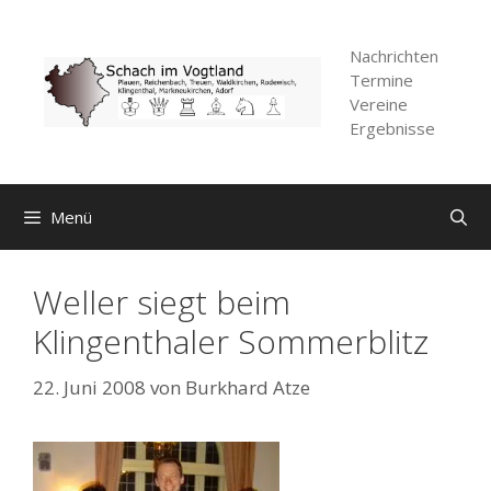
Zum
Inhalt
Nachrichten
springen
Termine
Vereine
Ergebnisse
Menü
Weller siegt beim
Klingenthaler Sommerblitz
22. Juni 2008
von
Burkhard Atze