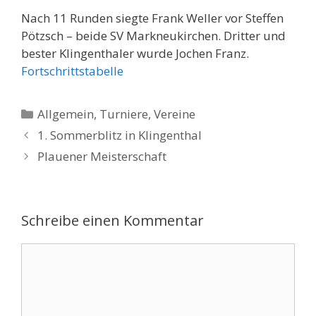
Nach 11 Runden siegte Frank Weller vor Steffen
Pötzsch – beide SV Markneukirchen. Dritter und
bester Klingenthaler wurde Jochen Franz.
Fortschrittstabelle
Kategorien
Allgemein
,
Turniere
,
Vereine
1. Sommerblitz in Klingenthal
Plauener Meisterschaft
Schreibe einen Kommentar
Kommentar