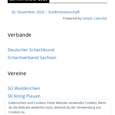
26. November 2026
::
Stadtmeisterschaft
Powered by
Simple Calendar
Verbände
Deutscher Schachbund
Schachverband Sachsen
Vereine
SG Waldkirchen
SK König Plauen
SV Klingenthal
Datenschutz und Cookies: Diese Website verwendet Cookies. Wenn
du die Website weiterhin nutzt, stimmst du der Verwendung von
SV Markneukirchen
Cookies zu.