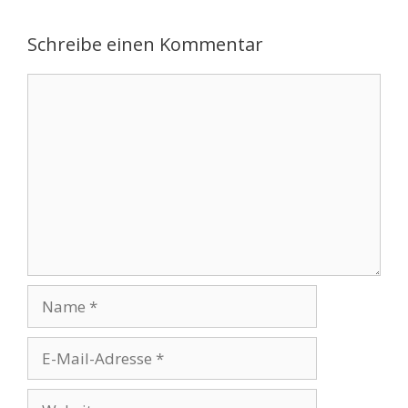
Schreibe einen Kommentar
Kommentar
Name
E-
Mail-
Adresse
Website