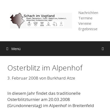
Zum
Inhalt
Nachrichten
springen
Termine
Vereine
Ergebnisse
Menü
Osterblitz im Alpenhof
3. Februar 2008
von
Burkhard Atze
In diesem Jahr findet das traditionelle
Osterblitzturnier am 20.03.2008
(Gründonnerstag) im Alpenhof in Breitenfeld