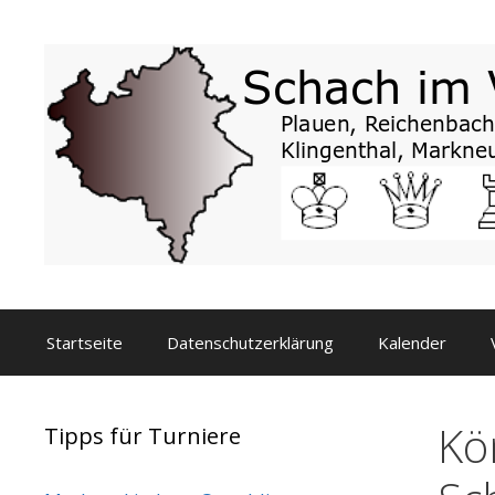
Zum
Inhalt
springen
Startseite
Datenschutzerklärung
Kalender
Kö
Tipps für Turniere