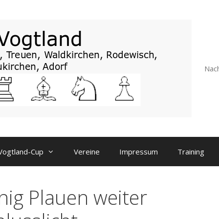
Nach
Vogtland-Cup
Vereine
Impressum
Training
nig Plauen weiter