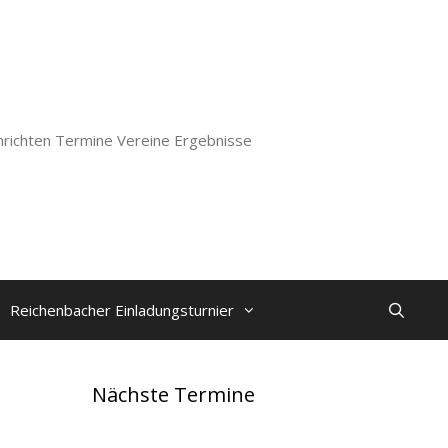
richten Termine Vereine Ergebnisse
Reichenbacher Einladungsturnier
Nächste Termine