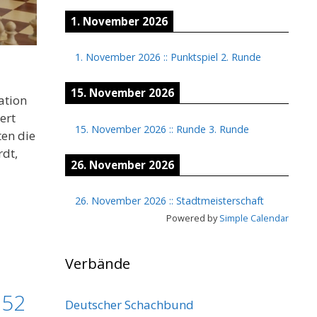
1. November 2026
1. November 2026
::
Punktspiel 2. Runde
15. November 2026
ation
ert
15. November 2026
::
Runde 3. Runde
ten die
rdt,
26. November 2026
26. November 2026
::
Stadtmeisterschaft
Powered by
Simple Calendar
Verbände
 52
Deutscher Schachbund