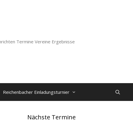
richten Termine Vereine Ergebnisse
Reichenbacher Einladungsturnier
Nächste Termine