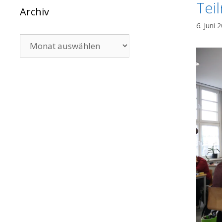
Tei
Archiv
6. Juni 
Archiv