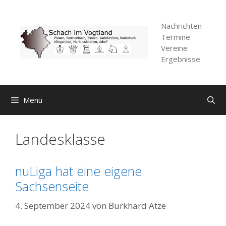
Zum
Inhalt
Nachrichten
springen
Termine
Vereine
Ergebnisse
Menü
Landesklasse
nuLiga hat eine eigene
Sachsenseite
4. September 2024
von
Burkhard Atze