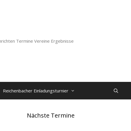
richten Termine Vereine Ergebnisse
Reichenbacher Einladungsturnier
Nächste Termine