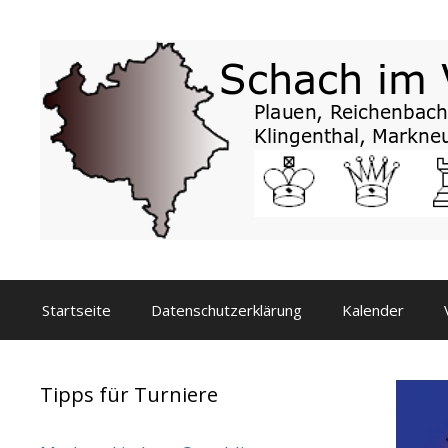
Zum
Inhalt
springen
Startseite
Datenschutzerklärung
Kalender
Tipps für Turniere