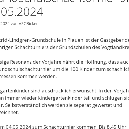
.05.2024
 2024
von
VSCBicker
trid-Lindgren-Grundschule in Plauen ist der Gastgeber d
hrigen Schachturniers der Grundschulen des Vogtlandkre
esige Resonanz der Vorjahre nährt die Hoffnung, dass au
undschulschachturnier um die 100 Kinder zum schachlic
emessen kommen werden.
gartenkinder sind ausdrücklich erwünscht. In den Vorja
 immer wieder kindergartenkinder teil und schlugen si
r. Selbstverständlich werden sie seperat gewertet und
eichnet.
am 04.05.2024 zum Schachturnier kommen. Bis 8.45 Uhr