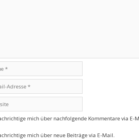
se
te
chrichtige mich über nachfolgende Kommentare via E-M
chrichtige mich über neue Beiträge via E-Mail.