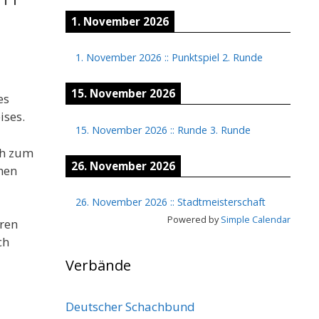
1. November 2026
1. November 2026
::
Punktspiel 2. Runde
15. November 2026
es
ises.
15. November 2026
::
Runde 3. Runde
ch zum
26. November 2026
hen
26. November 2026
::
Stadtmeisterschaft
Powered by
Simple Calendar
hren
ch
Verbände
Deutscher Schachbund