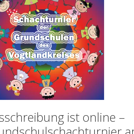
sschreibung ist online –
undschulschachturnier 