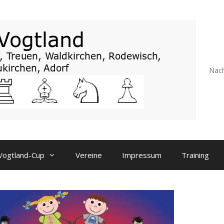
Nach
Vogtland-Cup
Vereine
Impressum
Training