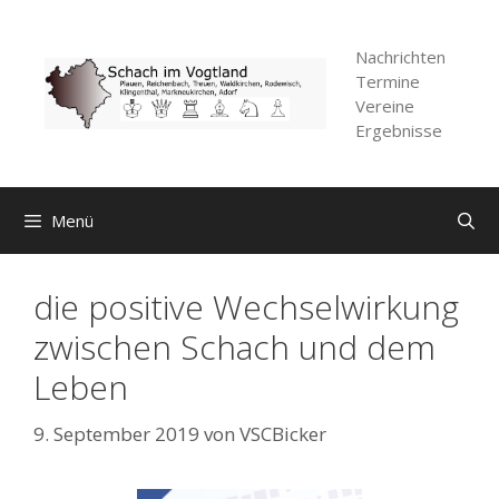
Zum
Inhalt
Nachrichten
springen
Termine
Vereine
Ergebnisse
Menü
die positive Wechselwirkung
zwischen Schach und dem
Leben
9. September 2019
von
VSCBicker