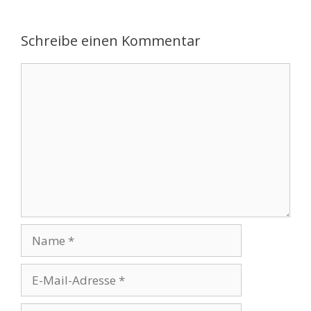
Schreibe einen Kommentar
Kommentar
Name
E-
Mail-
Adresse