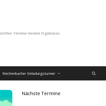
richten Termine Vereine Ergebnisse
Reichenbacher Einladungsturnier
Nächste Termine