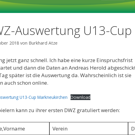
Z-Auswertung U13-Cup
ober 2018
von
Burkhard Atze
ng jetzt ganz schnell. Ich habe eine kurze Einspruchsfrist
rtet und dann die Daten an Andreas Herold abgeschick
Tag später ist die Auswertung da. Wahrscheinlich ist sie
 auch schon online.
swertung U13-Cup Markneukirchen
Download
pielern kann zu ihrer ersten DWZ gratuliert werden:
,Vorname
Verein
D