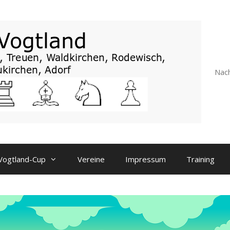
Nach
Vogtland-Cup
Vereine
Impressum
Training