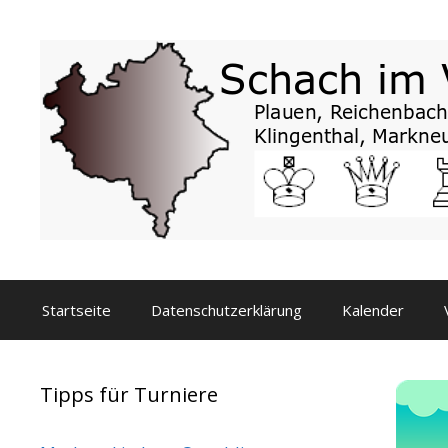
Zum
Inhalt
springen
Startseite
Datenschutzerklärung
Kalender
Tipps für Turniere