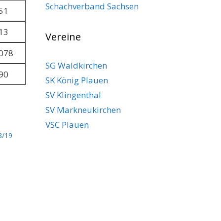
Schachverband Sachsen
51
13
Vereine
078
SG Waldkirchen
90
SK König Plauen
SV Klingenthal
SV Markneukirchen
VSC Plauen
8/19