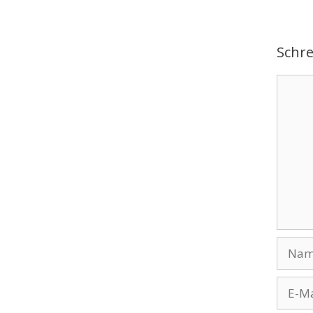
Schr
Komme
Name
E-
Mail-