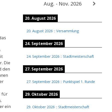
n
Aug. - Nov. 2026
20. August 2026
20. August 2026
::
Versammlung
das
24. September 2026
e
it
24. September 2026
::
Stadtmeisterschaft
. Die
d den
27. September 2026
nnen
er
27. September 2026
::
Punktspiel 1. Runde
 für
29. Oktober 2026
,
er ein
29. Oktober 2026
::
Stadtmeisterschaft