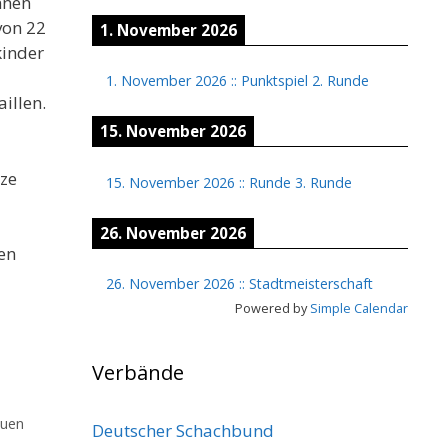
nnen
von 22
1. November 2026
kinder
1. November 2026
::
Punktspiel 2. Runde
illen.
15. November 2026
tze
15. November 2026
::
Runde 3. Runde
26. November 2026
en
26. November 2026
::
Stadtmeisterschaft
Powered by
Simple Calendar
Verbände
euen
Deutscher Schachbund