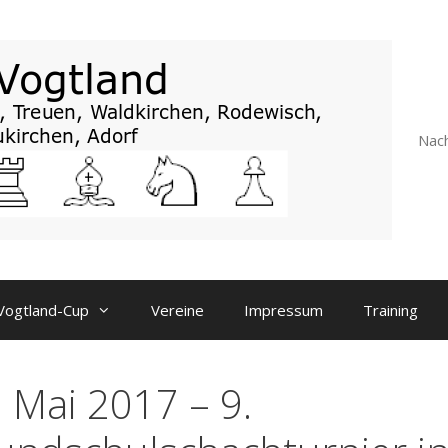
Nach
Vogtland-Cup
Vereine
Impressum
Training
. Mai 2017 – 9.