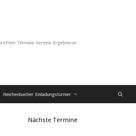
richten Termine Vereine Ergebnisse
Reichenbacher Einladungsturnier
Nächste Termine