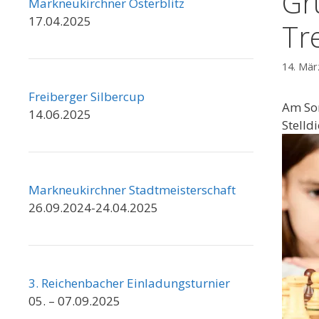
Gr
Markneukirchner Osterblitz
17.04.2025
Tr
14. Mär
Freiberger Silbercup
Am Son
14.06.2025
Stelld
Markneukirchner Stadtmeisterschaft
26.09.2024-24.04.2025
3. Reichenbacher Einladungsturnier
05. – 07.09.2025