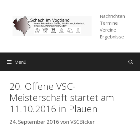
Zum
Inhalt
Nachrichten
springen
Termine
Vereine
Ergebnisse
Menü
20. Offene VSC-
Meisterschaft startet am
11.10.2016 in Plauen
24. September 2016
von
VSCBicker