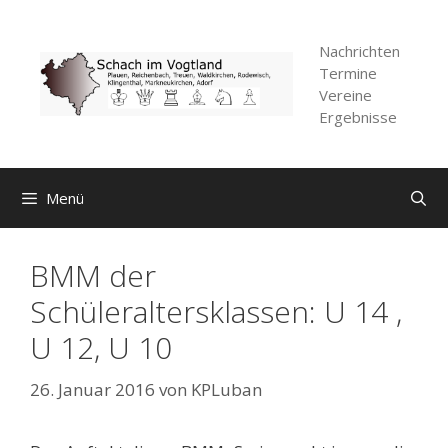
Zum
Inhalt
Nachrichten
springen
Termine
Vereine
Ergebnisse
Menü
BMM der
Schüleraltersklassen: U 14 ,
U 12, U 10
26. Januar 2016
von
KPLuban