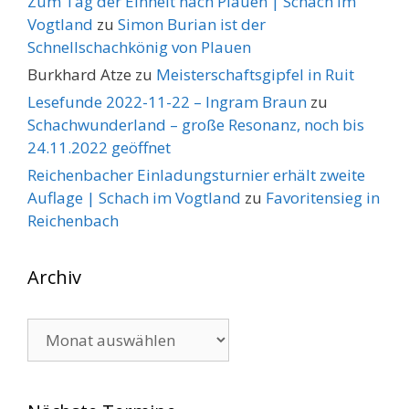
Zum Tag der Einheit nach Plauen | Schach im
Vogtland
zu
Simon Burian ist der
Schnellschachkönig von Plauen
Burkhard Atze
zu
Meisterschaftsgipfel in Ruit
Lesefunde 2022-11-22 – Ingram Braun
zu
Schachwunderland – große Resonanz, noch bis
24.11.2022 geöffnet
Reichenbacher Einladungsturnier erhält zweite
Auflage | Schach im Vogtland
zu
Favoritensieg in
Reichenbach
Archiv
Archiv