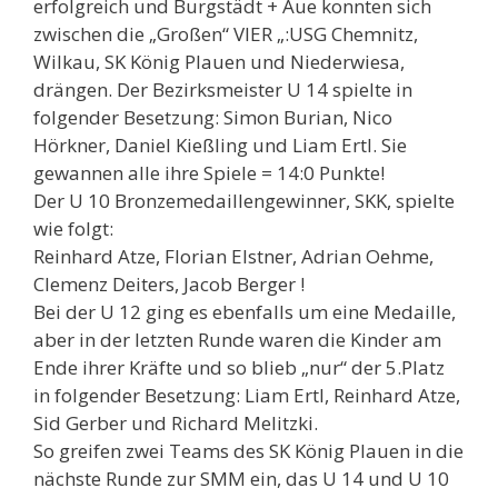
erfolgreich und Burgstädt + Aue konnten sich
zwischen die „Großen“ VIER „:USG Chemnitz,
Wilkau, SK König Plauen und Niederwiesa,
drängen. Der Bezirksmeister U 14 spielte in
folgender Besetzung: Simon Burian, Nico
Hörkner, Daniel Kießling und Liam Ertl. Sie
gewannen alle ihre Spiele = 14:0 Punkte!
Der U 10 Bronzemedaillengewinner, SKK, spielte
wie folgt:
Reinhard Atze, Florian Elstner, Adrian Oehme,
Clemenz Deiters, Jacob Berger !
Bei der U 12 ging es ebenfalls um eine Medaille,
aber in der letzten Runde waren die Kinder am
Ende ihrer Kräfte und so blieb „nur“ der 5.Platz
in folgender Besetzung: Liam Ertl, Reinhard Atze,
Sid Gerber und Richard Melitzki.
So greifen zwei Teams des SK König Plauen in die
nächste Runde zur SMM ein, das U 14 und U 10