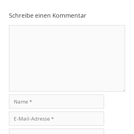
Schreibe einen Kommentar
Kommentar
Name
E-
Mail-
Adresse
Website