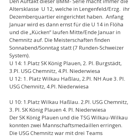
Den Auftakt dieser BMM- Serie macht immer die
Altersklasse U 12, welche in Lengenfeld/Erzg. ihr
Dezemberquartier eingerichtet haben. Anfang
Januar wird es dann ernst für die U 14 in Flöha
und die „Kücken“ laufen Mitte/Ende Januar in
Chemnitz auf. Die Meisterschaften finden
Sonnabend/Sonntag statt (7 Runden-Schweizer
System).
U 14: 1.Platz SK König Plauen, 2. Pl. Burgstädt,
3.Pl. USG Chemnitz, 4.Pl. Niederwiesa
U 12: 1. Platz Wilkau Haßlau, 2.Pl. NH Aue 3. Pl.
USG Chemnitz, 4.Pl. Niederwiesa
U 10: 1.Platz Wilkau Haßlau. 2.Pl. USG Chemnitz,
3. Pl. SK König Plauen 4. Pl. Niederwiesa
Der SK König Plauen und die TSG Wilkau-Wilkau
konnten zwei Mannschaftsmedaillen erringen.
Die USG Chemnitz war mit drei Teams