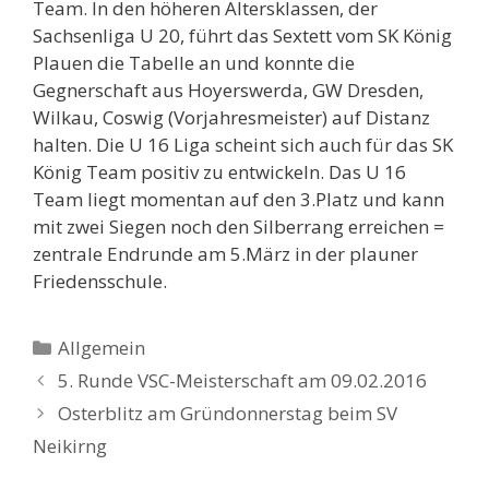
Team. In den höheren Altersklassen, der
Sachsenliga U 20, führt das Sextett vom SK König
Plauen die Tabelle an und konnte die
Gegnerschaft aus Hoyerswerda, GW Dresden,
Wilkau, Coswig (Vorjahresmeister) auf Distanz
halten. Die U 16 Liga scheint sich auch für das SK
König Team positiv zu entwickeln. Das U 16
Team liegt momentan auf den 3.Platz und kann
mit zwei Siegen noch den Silberrang erreichen =
zentrale Endrunde am 5.März in der plauner
Friedensschule.
Kategorien
Allgemein
5. Runde VSC-Meisterschaft am 09.02.2016
Osterblitz am Gründonnerstag beim SV
Neikirng